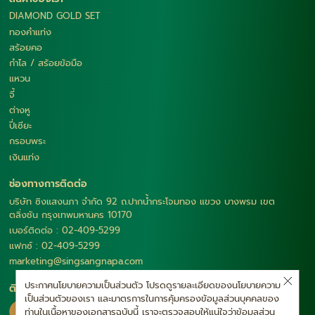
DIAMOND GOLD SET
ทองคำแท่ง
สร้อยคอ
กำไล / สร้อยข้อมือ
แหวน
จี้
ต่างหู
ปี่เซียะ
กรอบพระ
เงินแท่ง
ช่องทางการติดต่อ
บริษัท ซิงแสงนภา จำกัด 92 ถ.ปากน้ำกระโจมทอง แขวง บางพรม เขต
ตลิ่งชัน กรุงเทพมหานคร 10170
เบอร์ติดต่อ : 02-409-5299
แฟกซ์ : 02-409-5299
marketing@singsangnapa.com
ประกาศนโยบายความเป็นส่วนตัว โปรดดูรายละเอียดของนโยบายความ
ติดตามเรา
เป็นส่วนตัวของเรา และมาตรการในการคุ้มครองข้อมูลส่วนบุคคลของ
ท่านในเนื้อหาของเอกสารฉบับนี้ เราจะตรวจสอบให้แน่ใจว่าข้อมูลส่วน