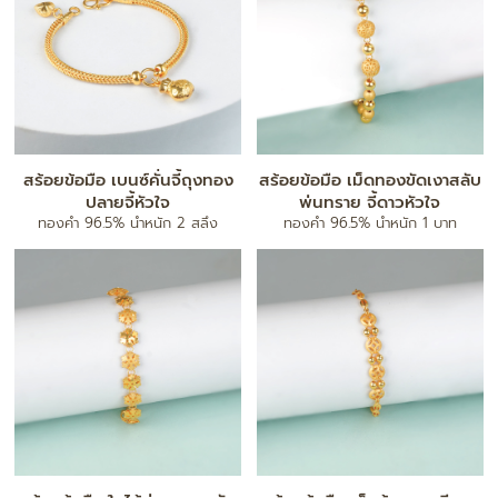
สร้อยข้อมือ เบนซ์คั่นจี้ถุงทอง
สร้อยข้อมือ เม็ดทองขัดเงาสลับ
ปลายจี้หัวใจ
พ่นทราย จี้ดาวหัวใจ
ทองคำ 96.5% น้ำหนัก 2 สลึง
ทองคำ 96.5% น้ำหนัก 1 บาท