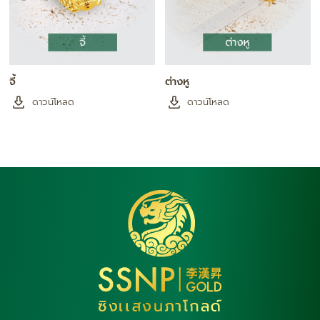
จี้
ต่างหู
ดาวน์โหลด
ดาวน์โหลด