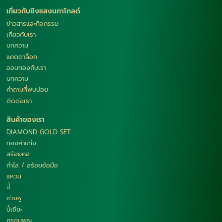
เกี่ยวกับซิงแสงนภาโกลด์
ข่าวสารและกิจกรรม
เกียวกับเรา
บทความ
แคตตาล็อก
ออมทองกับเรา
บทความ
คำถามที่พบบ่อย
ติดต่อเรา
สินค้าของเรา
DIAMOND GOLD SET
ทองคำแท่ง
สร้อยคอ
กำไล / สร้อยข้อมือ
แหวน
จี้
ต่างหู
ปี่เซียะ
กรอบพระ