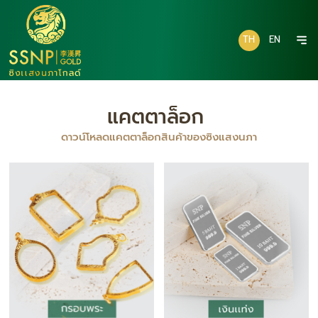
TH
EN
แคตตาล็อก
ดาวน์โหลดแคตตาล็อกสินค้าของซิงแสงนภา