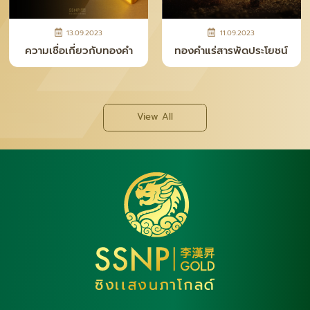
28.04.2026
12.11.2025
ความจริงหลังเคาน์เตอร์ ที่
ทำไม “เงินแท่ง SNP” ถึง
คนซื้อทอง–เงินควรรู้
กลายเป็นเทรนด์ใหม่ของยุค
นี้
View All