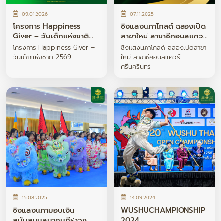
09.01.2026
07.11.2025
โครงการ Happiness
ซิงแสงนภาโกลด์ ฉลองเปิด
Giver – วันเด็กแห่งชาติ
สาขาใหม่ สาขาซีคอนสแควร์
2569
ศรีนครินทร์
โครงการ Happiness Giver –
ซิงแสงนภาโกลด์ ฉลองเปิดสาขา
วันเด็กแห่งชาติ 2569
ใหม่ สาขาซีคอนสแควร์
ศรีนครินทร์
15.08.2025
14.09.2024
ซิงแสงนภามอบเงิน
WUSHUCHAMPIONSHIP
สนับสนุนสมาคมกีฬาวูซู
2024