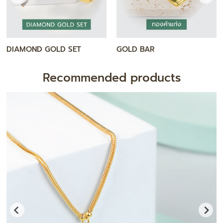
NECKLACE
BRASCELET
Recommended products