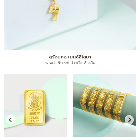
แผ่นทองมงคล
ทองคำ 96.5% น้ำหนัก 0.1 กรัม