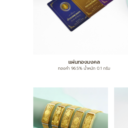
แผ่นทองมงคล
ง
ทองคำ 96.5% น้ำหนัก 0.1 กรัม