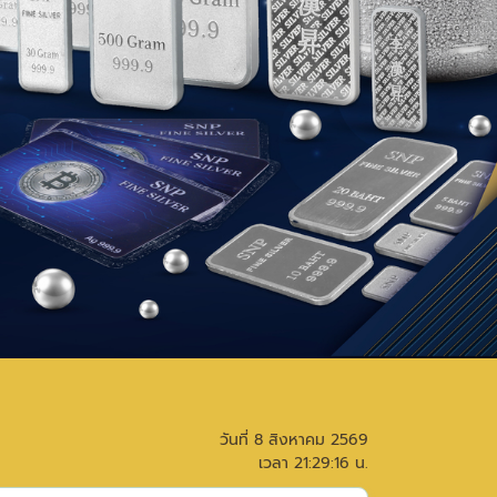
วันที่
8 สิงหาคม 2569
เวลา
21:29:16
น.