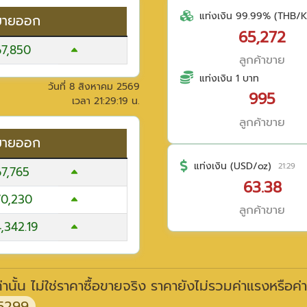
แท่งเงิน 99.99% (THB/K
ขายออก
65,272
67,850
ลูกค้าขาย
แท่งเงิน 1 บาท
วันที่
8 สิงหาคม 2569
995
เวลา
21:29:19
น.
ลูกค้าขาย
ขายออก
แท่งเงิน (USD/oz)
21:29
67,765
63.38
70,230
ลูกค้าขาย
,342.19
านั้น ไม่ใช่ราคาซื้อขายจริง ราคายังไม่รวมค่าแรงหรือค่
5299