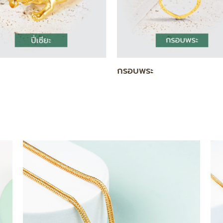
แท่ง
สร้อยคอ