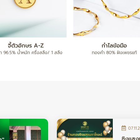
แหวน เต่าไป๊
ทองคำแท่ง 5 บาท
96.5% น้ำหนัก ครึ่งสลึง / 1 สลึง /
ทองคำ 96.5% น้ำหนัก 5 บา
2 สลึง
07.11.
ซิงแสง