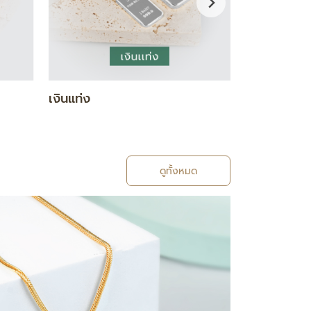
กำไล / สร้อยข้อมือ
แหวน
ดูทั้งหมด