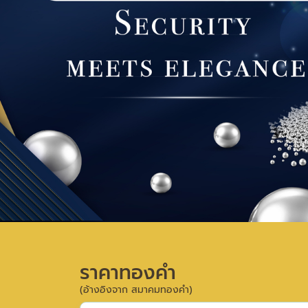
ราคาทองคำ
(อ้างอิงจาก สมาคมทองคำ)