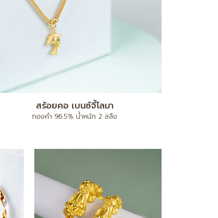
สร้อยคอ เบนซ์จี้โลมา
ทองคำ 96.5% น้ำหนัก 2 สลึง