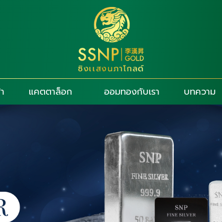
้า
แคตตาล็อก
ออมทองกับเรา
บทความ