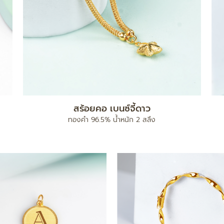
สร้อยคอ เบนซ์จี้ดาว
ทองคำ 96.5% น้ำหนัก 2 สลึง