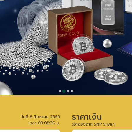
ราคาเงิน
วันที่
8 สิงหาคม 2569
เวลา
09:08:30
น.
(อ้างอิงจาก SNP Silver)