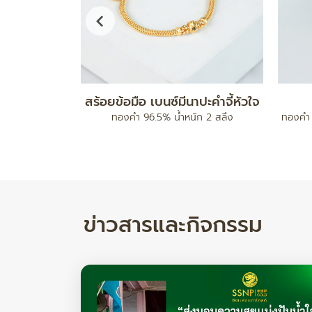
ทองคำแท่ง 5 บาท
กำไลมงคล รุ่นสา
ทองคำ 96.5% น้ำหนัก 5 บาท
ทองคำ 96.5% น้ำหนัก
ข่าวสารและกิจกรรม