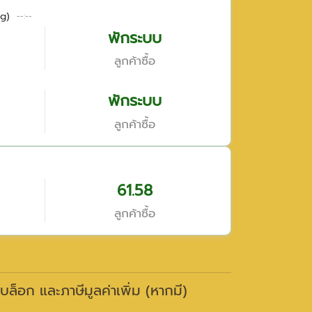
g)
--:--
พักระบบ
ลูกค้าซื้อ
พักระบบ
ลูกค้าซื้อ
61.58
ลูกค้าซื้อ
าบล็อก และภาษีมูลค่าเพิ่ม (หากมี)