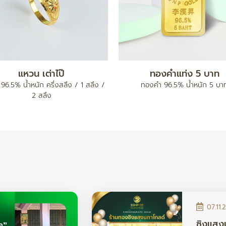
ยนาฬิกา
จี้ตัวอักษร A-Z
 0.2 กรัม
ทองคำ 96.5% น้ำหนัก ครึ่งสลึง/ 1 สลึง
07.11.
ซิงแสง