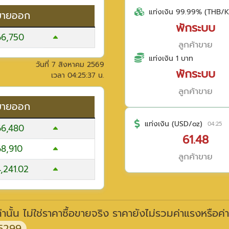
แท่งเงิน 99.99% (THB/K
ขายออก
พักระบบ
66,750
ลูกค้าขาย
แท่งเงิน 1 บาท
วันที่
7 สิงหาคม 2569
พักระบบ
เวลา
04:25:37
น.
ลูกค้าขาย
ขายออก
แท่งเงิน (USD/oz)
04:25
66,480
61.48
68,910
ลูกค้าขาย
,241.02
านั้น ไม่ใช่ราคาซื้อขายจริง ราคายังไม่รวมค่าแรงหรือค่
5299