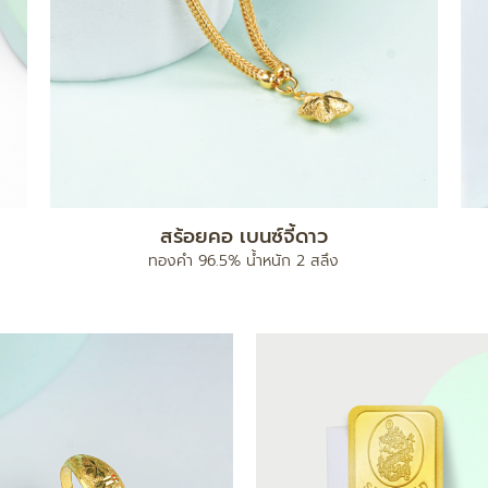
สร้อยคอ เบนซ์จี้ดาว
ทองคำ 96.5% น้ำหนัก 2 สลึง