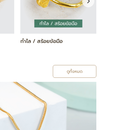
ต่างหู
ปี่เซียะ
ดูทั้งหมด