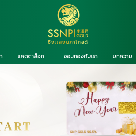
้า
แคตตาล็อก
ออมทองกับเรา
บทความ