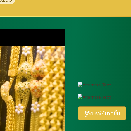
รู้จักเราให้มากขึ้น