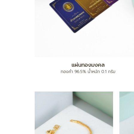
แผ่นทองมงคล
ง
ทองคำ 96.5% น้ำหนัก 0.1 กรัม