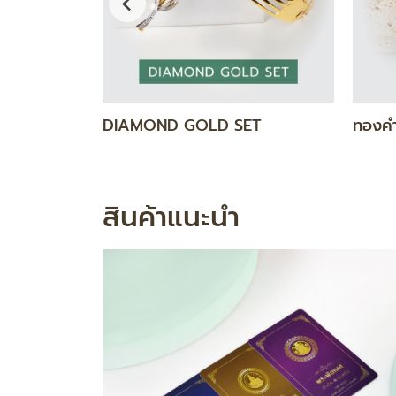
กำไล / สร้อยข้อมือ
แหวน
สินค้าแนะนำ