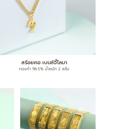
สร้อยคอ เบนซ์จี้โลมา
ทองคำ 96.5% น้ำหนัก 2 สลึง