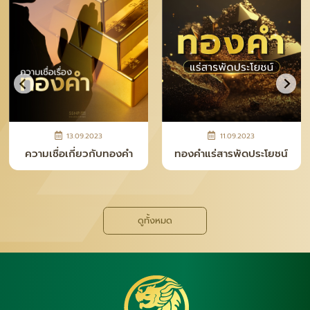
28.04.2026
12.11.2025
ความจริงหลังเคาน์เตอร์ ที่
ทำไม “เงินแท่ง SNP” ถึง
คนซื้อทอง–เงินควรรู้
กลายเป็นเทรนด์ใหม่ของยุค
นี้
ดูทั้งหมด