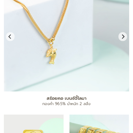
แผ่นทองมงคล
ทองคำ 96.5% น้ำหนัก 0.1 กรัม