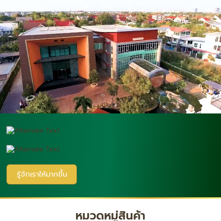
รู้จักเราให้มากขึ้น
หมวดหมู่สินค้า