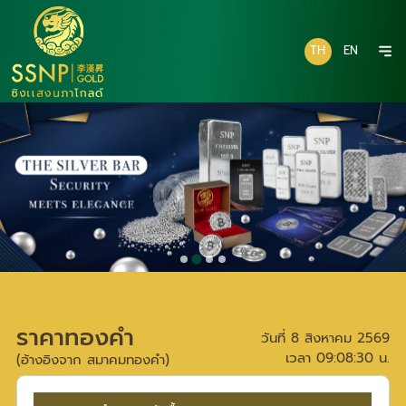
TH
EN
ราคาทองคำ
วันที่
8 สิงหาคม 2569
เวลา
09:08:30
น.
(อ้างอิงจาก สมาคมทองคำ)