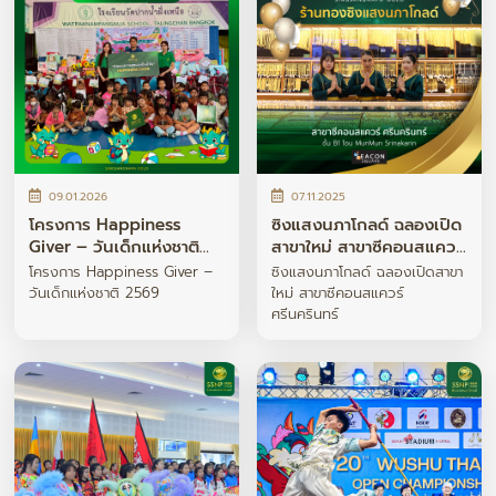
09.01.2026
07.11.2025
โครงการ Happiness
ซิงแสงนภาโกลด์ ฉลองเปิด
Giver – วันเด็กแห่งชาติ
สาขาใหม่ สาขาซีคอนสแควร์
2569
ศรีนครินทร์
โครงการ Happiness Giver –
ซิงแสงนภาโกลด์ ฉลองเปิดสาขา
วันเด็กแห่งชาติ 2569
ใหม่ สาขาซีคอนสแควร์
ศรีนครินทร์