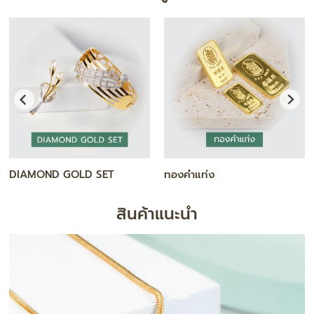
สร้อยคอ
กำไล / สร้อยข้อมือ
สินค้าแนะนำ