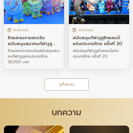
15.08.2025
14.09.2024
ซิงแสงนภามอบเงิน
สนับสนุนกีฬาวูซูชิงแชมป์
สนับสนุนสมาคมกีฬาวูซู
แห่งประเทศไทย ครั้งที่ 20
แห่งประเทศไทย 30,000
ซิงแสงนภามอบเงินสนับสนุนสมา
สนับสนุนกีฬาวูซูชิงแชมป์แห่ง
บาท
คมกีฬาวูซูแห่งประเทศไทย
ประเทศไทย ครั้งที่ 20
30,000 บาท
ดูทั้งหมด
บทความ