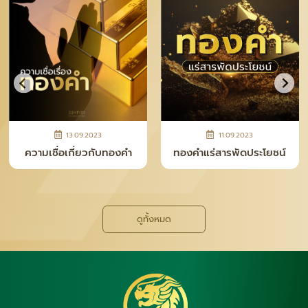
28.04.2026
12.11.2025
ความจริงหลังเคาน์เตอร์ ที่
ทำไม “เงินแท่ง SNP” ถึง
คนซื้อทอง–เงินควรรู้
กลายเป็นเทรนด์ใหม่ของยุค
นี้
ดูทั้งหมด