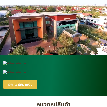
รู้จักเราให้มากขึ้น
หมวดหมู่สินค้า