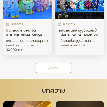
15.08.2025
14.09.2024
ซิงแสงนภามอบเงิน
สนับสนุนกีฬาวูซูชิงแชมป์
สนับสนุนสมาคมกีฬาวูซู
แห่งประเทศไทย ครั้งที่ 20
แห่งประเทศไทย 30,000
ซิงแสงนภามอบเงินสนับสนุนสมา
สนับสนุนกีฬาวูซูชิงแชมป์แห่ง
บาท
คมกีฬาวูซูแห่งประเทศไทย
ประเทศไทย ครั้งที่ 20
30,000 บาท
ดูทั้งหมด
บทความ