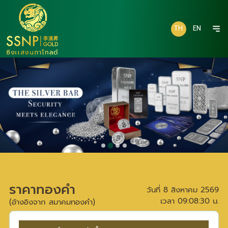
TH
EN
ราคาทองคำ
วันที่
8 สิงหาคม 2569
เวลา
09:08:30
น.
(อ้างอิงจาก สมาคมทองคำ)