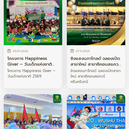
09.01.2026
07.11.2025
โครงการ Happiness
ซิงแสงนภาโกลด์ ฉลองเปิด
Giver – วันเด็กแห่งชาติ
สาขาใหม่ สาขาซีคอนสแควร์
2569
ศรีนครินทร์
โครงการ Happiness Giver –
ซิงแสงนภาโกลด์ ฉลองเปิดสาขา
วันเด็กแห่งชาติ 2569
ใหม่ สาขาซีคอนสแควร์
ศรีนครินทร์