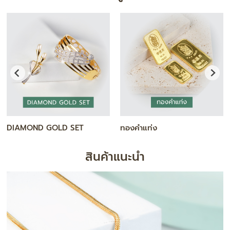
สร้อยคอ
กำไล / สร้อยข้อมือ
สินค้าแนะนำ