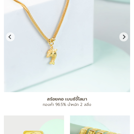
แผ่นทองมงคล
ทองคำ 96.5% น้ำหนัก 0.1 กรัม