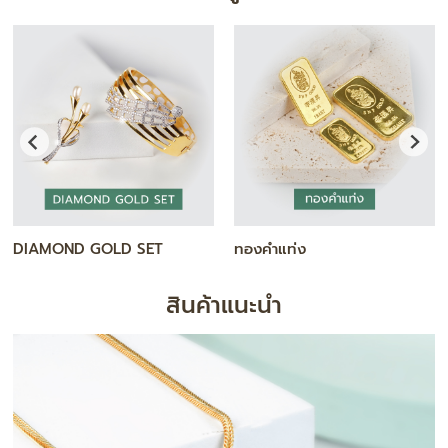
สร้อยคอ
กำไล / สร้อยข้อมือ
สินค้าแนะนำ