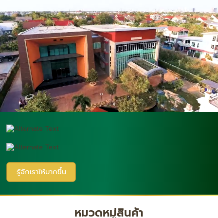
รู้จักเราให้มากขึ้น
หมวดหมู่สินค้า