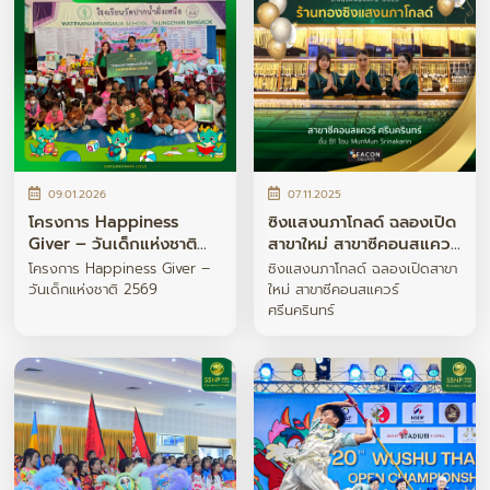
09.01.2026
07.11.2025
โครงการ Happiness
ซิงแสงนภาโกลด์ ฉลองเปิด
Giver – วันเด็กแห่งชาติ
สาขาใหม่ สาขาซีคอนสแควร์
2569
ศรีนครินทร์
โครงการ Happiness Giver –
ซิงแสงนภาโกลด์ ฉลองเปิดสาขา
วันเด็กแห่งชาติ 2569
ใหม่ สาขาซีคอนสแควร์
ศรีนครินทร์