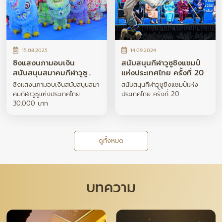
15.08.2025
14.09.2024
ซิงแสงนภามอบเงิน
สนับสนุนกีฬาวูซูชิงแชมป์
สนับสนุนสมาคมกีฬาวูซู
แห่งประเทศไทย ครั้งที่ 20
แห่งประเทศไทย 30,000
ซิงแสงนภามอบเงินสนับสนุนสมา
สนับสนุนกีฬาวูซูชิงแชมป์แห่ง
บาท
คมกีฬาวูซูแห่งประเทศไทย
ประเทศไทย ครั้งที่ 20
30,000 บาท
ดูทั้งหมด
บทความ