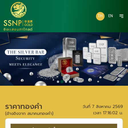
TH
EN
ราคาทองคำ
วันที่
7 สิงหาคม 2569
เวลา
17:16:02
น.
(อ้างอิงจาก สมาคมทองคำ)