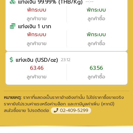
แท่งเงิน 99.99% (THB/Kg)
--:--
พักระบบ
พักระบบ
ลูกค้าขาย
ลูกค้าซื้อ
แท่งเงิน 1 บาท
พักระบบ
พักระบบ
ลูกค้าขาย
ลูกค้าซื้อ
แท่งเงิน (USD/oz)
23:12
63.46
63.56
ลูกค้าขาย
ลูกค้าซื้อ
หมายเหตุ:
ราคาที่แสดงเป็นราคาอ้างอิงเท่านั้น ไม่ใช่ราคาซื้อขายจริง
ราคายังไม่รวมค่าแรงหรือค่าบล็อก และภาษีมูลค่าเพิ่ม (หากมี)
สนใจซื้อขาย โปรดติดต่อ
02-409-5299