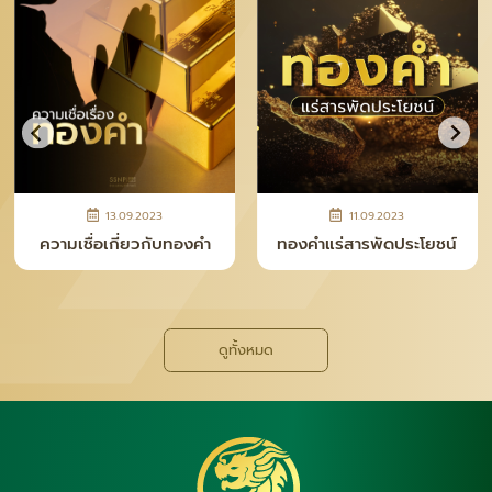
28.04.2026
12.11.2025
ความจริงหลังเคาน์เตอร์ ที่
ทำไม “เงินแท่ง SNP” ถึง
คนซื้อทอง–เงินควรรู้
กลายเป็นเทรนด์ใหม่ของยุค
นี้
ดูทั้งหมด