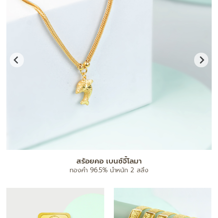
แผ่นทองมงคล
ทองคำ 96.5% น้ำหนัก 0.1 กรัม