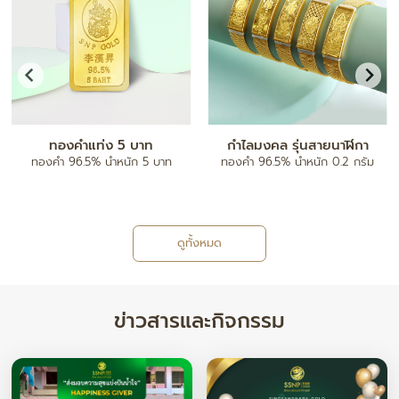
ทองคำแท่ง 5 บาท
กำไลมงคล รุ่นสายนาฬิกา
ทองคำ 96.5% น้ำหนัก 5 บาท
ทองคำ 96.5% น้ำหนัก 0.2 กรัม
ดูทั้งหมด
ข่าวสารและกิจกรรม