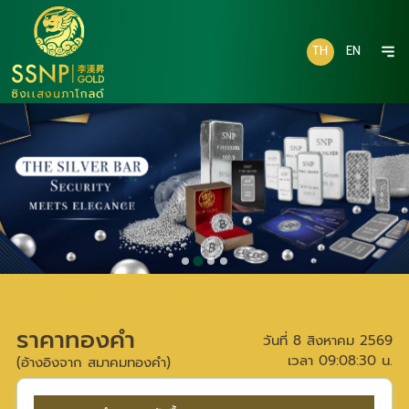
TH
EN
ราคาทองคำ
วันที่
8 สิงหาคม 2569
เวลา
09:08:30
น.
(อ้างอิงจาก สมาคมทองคำ)