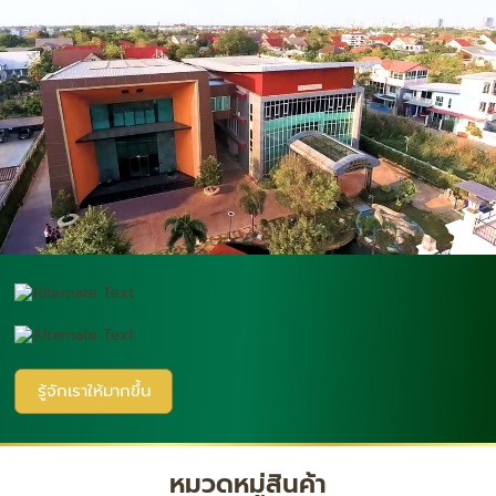
รู้จักเราให้มากขึ้น
หมวดหมู่สินค้า