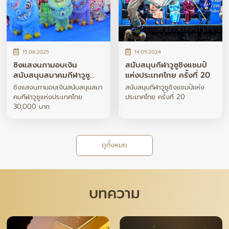
15.08.2025
14.09.2024
ซิงแสงนภามอบเงิน
สนับสนุนกีฬาวูซูชิงแชมป์
สนับสนุนสมาคมกีฬาวูซู
แห่งประเทศไทย ครั้งที่ 20
แห่งประเทศไทย 30,000
ซิงแสงนภามอบเงินสนับสนุนสมา
สนับสนุนกีฬาวูซูชิงแชมป์แห่ง
บาท
คมกีฬาวูซูแห่งประเทศไทย
ประเทศไทย ครั้งที่ 20
30,000 บาท
ดูทั้งหมด
บทความ