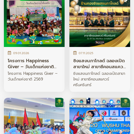
09.01.2026
07.11.2025
โครงการ Happiness
ซิงแสงนภาโกลด์ ฉลองเปิด
Giver – วันเด็กแห่งชาติ
สาขาใหม่ สาขาซีคอนสแควร์
2569
ศรีนครินทร์
โครงการ Happiness Giver –
ซิงแสงนภาโกลด์ ฉลองเปิดสาขา
วันเด็กแห่งชาติ 2569
ใหม่ สาขาซีคอนสแควร์
ศรีนครินทร์