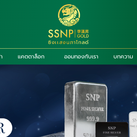
้า
แคตตาล็อก
ออมทองกับเรา
บทความ