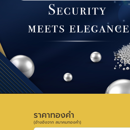
ราคาทองคำ
(อ้างอิงจาก สมาคมทองคำ)