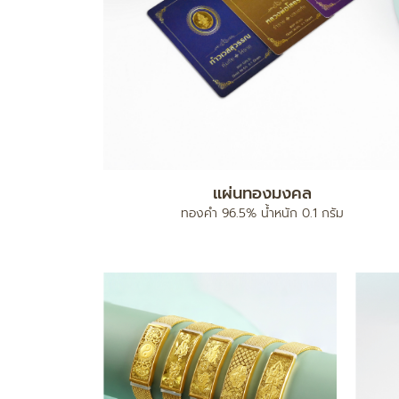
แผ่นทองมงคล
ง
ทองคำ 96.5% น้ำหนัก 0.1 กรัม