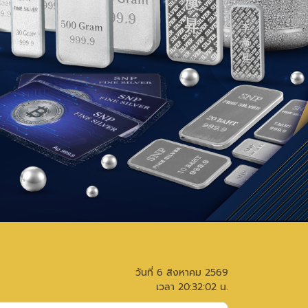
วันที่
6 สิงหาคม 2569
เวลา
20:32:02
น.