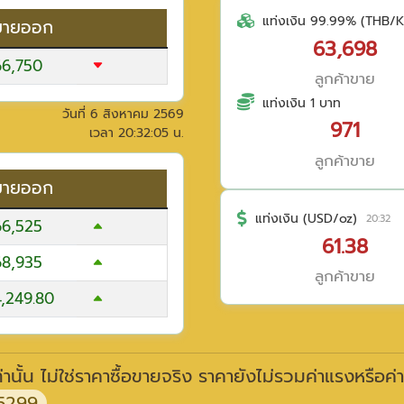
แท่งเงิน 99.99% (THB/K
ขายออก
63,698
66,750
ลูกค้าขาย
แท่งเงิน 1 บาท
วันที่
6 สิงหาคม 2569
971
เวลา
20:32:05
น.
ลูกค้าขาย
ขายออก
แท่งเงิน (USD/oz)
20:32
66,525
61.38
68,935
ลูกค้าขาย
4,249.80
านั้น ไม่ใช่ราคาซื้อขายจริง ราคายังไม่รวมค่าแรงหรือค่
5299