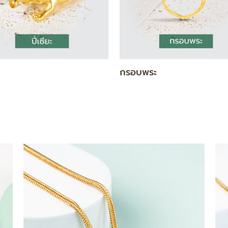
แท่ง
สร้อยคอ