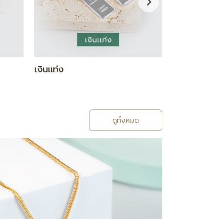
กำไล / สร้อยข้อมือ
แหวน
ดูทั้งหมด