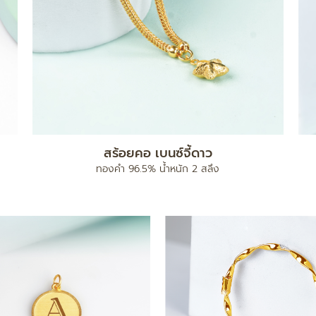
สร้อยคอ เบนซ์จี้ดาว
ทองคำ 96.5% น้ำหนัก 2 สลึง