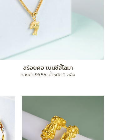
สร้อยคอ เบนซ์จี้โลมา
ทองคำ 96.5% น้ำหนัก 2 สลึง