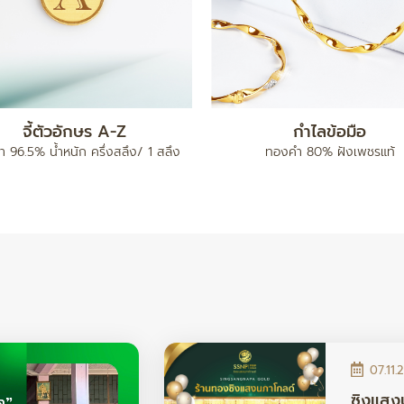
แหวน เต่าไป๊
ทองคำแท่ง 5 บาท
96.5% น้ำหนัก ครึ่งสลึง / 1 สลึง /
ทองคำ 96.5% น้ำหนัก 5 บา
2 สลึง
07.11.
ซิงแสง