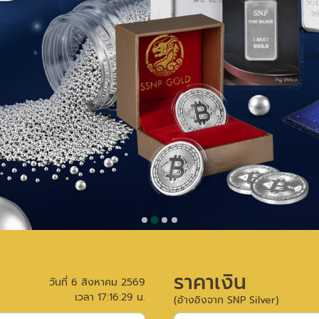
ราคาเงิน
วันที่
6 สิงหาคม 2569
เวลา
17:16:29
น.
(อ้างอิงจาก SNP Silver)