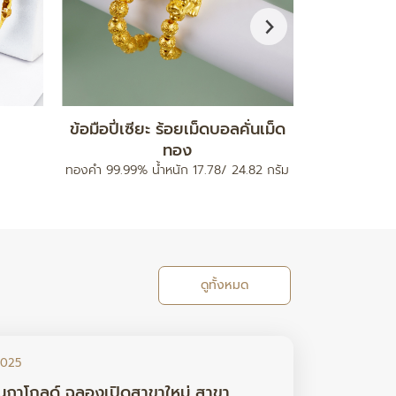
กำไลมงคล รุ่นสายนาฬิกา
จี
ท
ทองคำ 96.5% น้ำหนัก 0.2 กรัม
ทองคำ 96.5% 
ดูทั้งหมด
2025
นภาโกลด์ ฉลองเปิดสาขาใหม่ สาขา