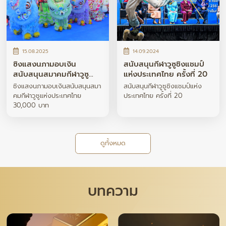
15.08.2025
14.09.2024
ซิงแสงนภามอบเงิน
สนับสนุนกีฬาวูซูชิงแชมป์
สนับสนุนสมาคมกีฬาวูซู
แห่งประเทศไทย ครั้งที่ 20
แห่งประเทศไทย 30,000
ซิงแสงนภามอบเงินสนับสนุนสมา
สนับสนุนกีฬาวูซูชิงแชมป์แห่ง
บาท
คมกีฬาวูซูแห่งประเทศไทย
ประเทศไทย ครั้งที่ 20
30,000 บาท
ดูทั้งหมด
บทความ