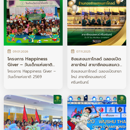
09.01.2026
07.11.2025
โครงการ Happiness
ซิงแสงนภาโกลด์ ฉลองเปิด
Giver – วันเด็กแห่งชาติ
สาขาใหม่ สาขาซีคอนสแควร์
2569
ศรีนครินทร์
โครงการ Happiness Giver –
ซิงแสงนภาโกลด์ ฉลองเปิดสาขา
วันเด็กแห่งชาติ 2569
ใหม่ สาขาซีคอนสแควร์
ศรีนครินทร์