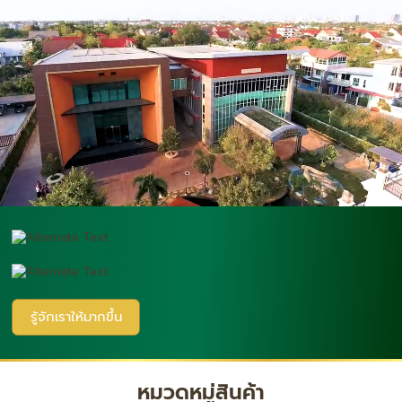
รู้จักเราให้มากขึ้น
หมวดหมู่สินค้า