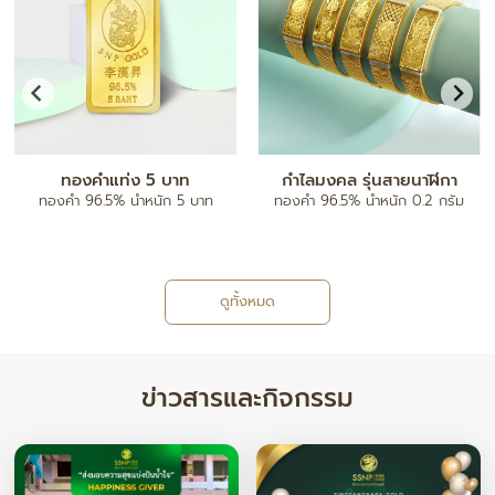
ทองคำแท่ง 5 บาท
กำไลมงคล รุ่นสายนาฬิกา
ทองคำ 96.5% น้ำหนัก 5 บาท
ทองคำ 96.5% น้ำหนัก 0.2 กรัม
ดูทั้งหมด
ข่าวสารและกิจกรรม