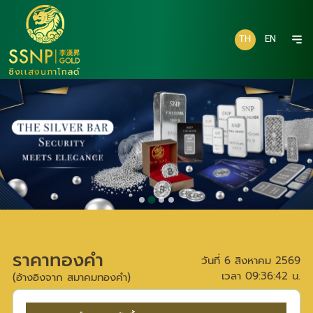
TH
EN
ราคาทองคำ
วันที่
6 สิงหาคม 2569
เวลา
09:36:42
น.
(อ้างอิงจาก สมาคมทองคำ)