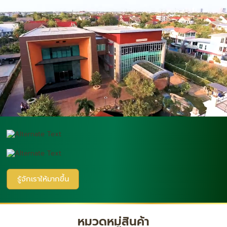
รู้จักเราให้มากขึ้น
หมวดหมู่สินค้า