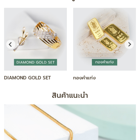
สร้อยคอ
กำไล / สร้อยข้อมือ
สินค้าแนะนำ