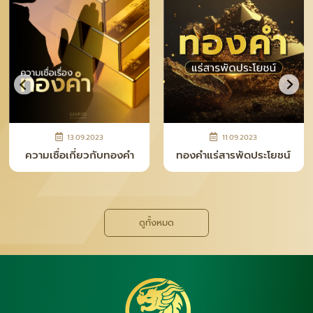
28.04.2026
12.11.2025
ความจริงหลังเคาน์เตอร์ ที่
ทำไม “เงินแท่ง SNP” ถึง
คนซื้อทอง–เงินควรรู้
กลายเป็นเทรนด์ใหม่ของยุค
นี้
ดูทั้งหมด