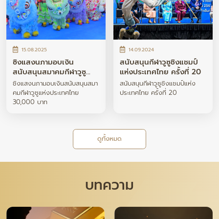
15.08.2025
14.09.2024
ซิงแสงนภามอบเงิน
สนับสนุนกีฬาวูซูชิงแชมป์
สนับสนุนสมาคมกีฬาวูซู
แห่งประเทศไทย ครั้งที่ 20
แห่งประเทศไทย 30,000
ซิงแสงนภามอบเงินสนับสนุนสมา
สนับสนุนกีฬาวูซูชิงแชมป์แห่ง
บาท
คมกีฬาวูซูแห่งประเทศไทย
ประเทศไทย ครั้งที่ 20
30,000 บาท
ดูทั้งหมด
บทความ