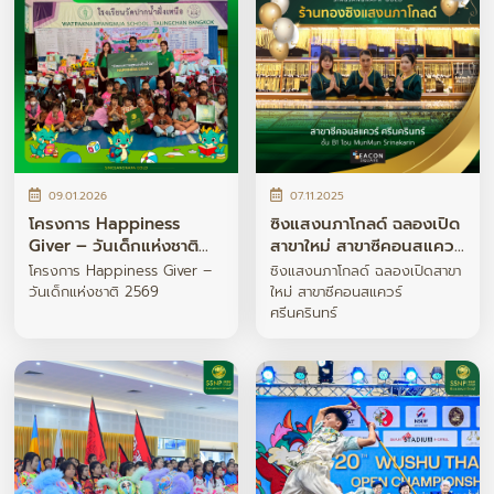
09.01.2026
07.11.2025
โครงการ Happiness
ซิงแสงนภาโกลด์ ฉลองเปิด
Giver – วันเด็กแห่งชาติ
สาขาใหม่ สาขาซีคอนสแควร์
2569
ศรีนครินทร์
โครงการ Happiness Giver –
ซิงแสงนภาโกลด์ ฉลองเปิดสาขา
วันเด็กแห่งชาติ 2569
ใหม่ สาขาซีคอนสแควร์
ศรีนครินทร์