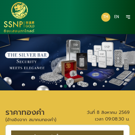
TH
EN
ราคาทองคำ
วันที่
8 สิงหาคม 2569
เวลา
09:08:30
น.
(อ้างอิงจาก สมาคมทองคำ)