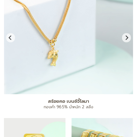
แผ่นทองมงคล
ทองคำ 96.5% น้ำหนัก 0.1 กรัม