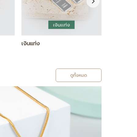
กำไล / สร้อยข้อมือ
แหวน
ดูทั้งหมด