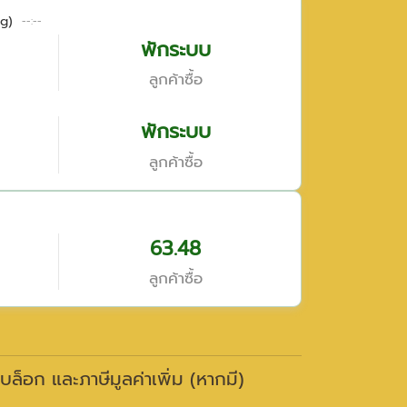
g)
--:--
พักระบบ
ลูกค้าซื้อ
พักระบบ
ลูกค้าซื้อ
63.48
ลูกค้าซื้อ
าบล็อก และภาษีมูลค่าเพิ่ม (หากมี)