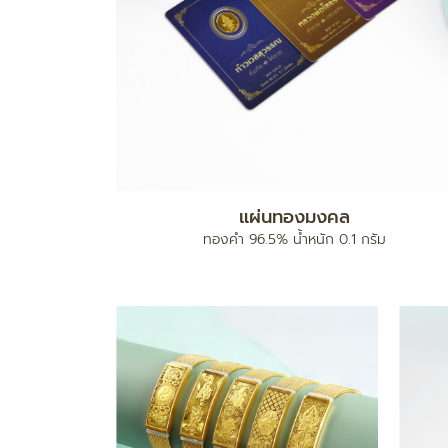
แผ่นทองมงคล
ง
ทองคำ 96.5% น้ำหนัก 0.1 กรัม