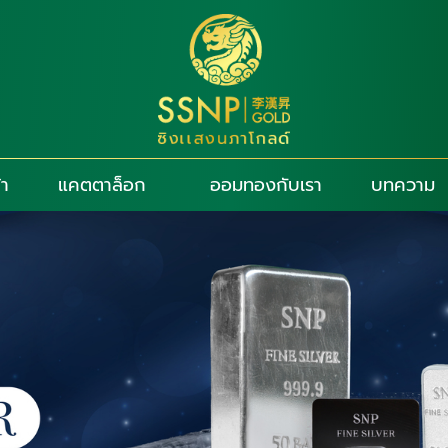
้า
แคตตาล็อก
ออมทองกับเรา
บทความ