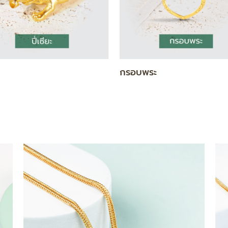
แท่ง
สร้อยคอ