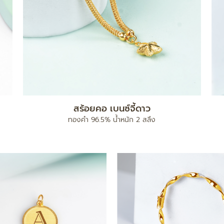
สร้อยคอ เบนซ์จี้ดาว
ทองคำ 96.5% น้ำหนัก 2 สลึง