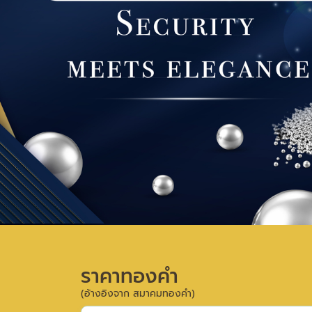
ราคาทองคำ
(อ้างอิงจาก สมาคมทองคำ)