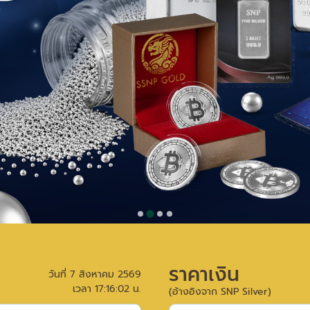
ราคาเงิน
วันที่
7 สิงหาคม 2569
เวลา
17:16:02
น.
(อ้างอิงจาก SNP Silver)