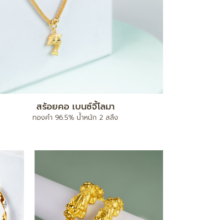
สร้อยคอ เบนซ์จี้โลมา
ทองคำ 96.5% น้ำหนัก 2 สลึง