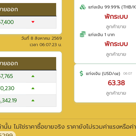
แท่งเงิน 99.99% (THB/K
ขายออก
พักระบบ
67,400
ลูกค้าขาย
แท่งเงิน 1 บาท
วันที่
8 สิงหาคม 2569
พักระบบ
เวลา
06:07:23
น.
ลูกค้าขาย
ขายออก
แท่งเงิน (USD/oz)
06:07
67,765
63.38
70,230
ลูกค้าขาย
,342.19
านั้น ไม่ใช่ราคาซื้อขายจริง ราคายังไม่รวมค่าแรงหรือค่
5299