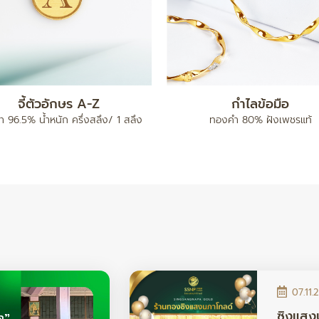
แหวน เต่าไป๊
ทองคำแท่ง 5 บาท
96.5% น้ำหนัก ครึ่งสลึง / 1 สลึง /
ทองคำ 96.5% น้ำหนัก 5 บา
2 สลึง
07.11.
ซิงแสง