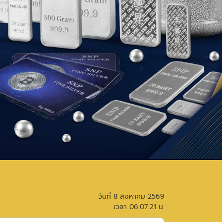
วันที่
8 สิงหาคม 2569
เวลา
06:07:21
น.