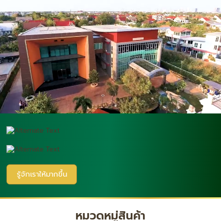
รู้จักเราให้มากขึ้น
หมวดหมู่สินค้า