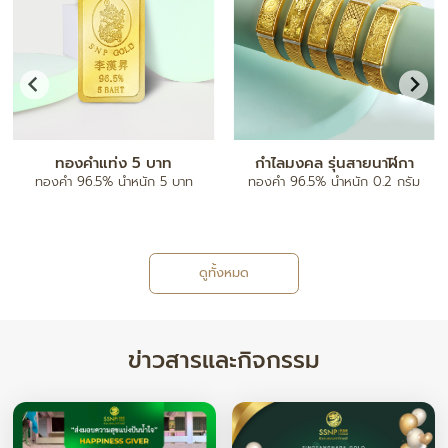
ทองคำแท่ง 5 บาท
กำไลมงคล รุ่นสายนาฬิกา
ทองคำ 96.5% น้ำหนัก 5 บาท
ทองคำ 96.5% น้ำหนัก 0.2 กรัม
ดูทั้งหมด
ข่าวสารและกิจกรรม