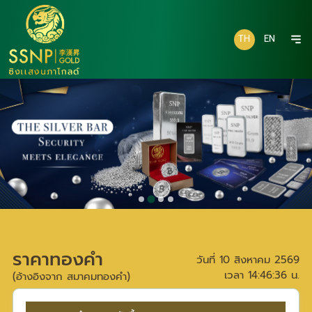
TH
EN
ราคาทองคำ
วันที่
10 สิงหาคม 2569
เวลา
14:46:36
น.
(อ้างอิงจาก สมาคมทองคำ)