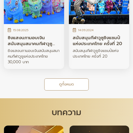
15.08.2025
14.09.2024
ซิงแสงนภามอบเงิน
สนับสนุนกีฬาวูซูชิงแชมป์
สนับสนุนสมาคมกีฬาวูซู
แห่งประเทศไทย ครั้งที่ 20
แห่งประเทศไทย 30,000
ซิงแสงนภามอบเงินสนับสนุนสมา
สนับสนุนกีฬาวูซูชิงแชมป์แห่ง
บาท
คมกีฬาวูซูแห่งประเทศไทย
ประเทศไทย ครั้งที่ 20
30,000 บาท
ดูทั้งหมด
บทความ