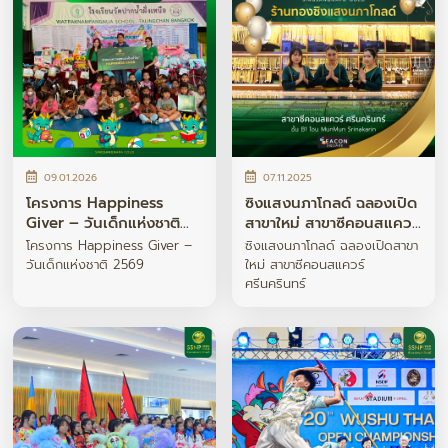
09.01.2026
07.11.2025
โครงการ Happiness
ซิงแสงนภาโกลด์ ฉลองเปิด
Giver – วันเด็กแห่งชาติ
สาขาใหม่ สาขาซีคอนสแควร์
2569
ศรีนครินทร์
โครงการ Happiness Giver –
ซิงแสงนภาโกลด์ ฉลองเปิดสาขา
วันเด็กแห่งชาติ 2569
ใหม่ สาขาซีคอนสแควร์
ศรีนครินทร์