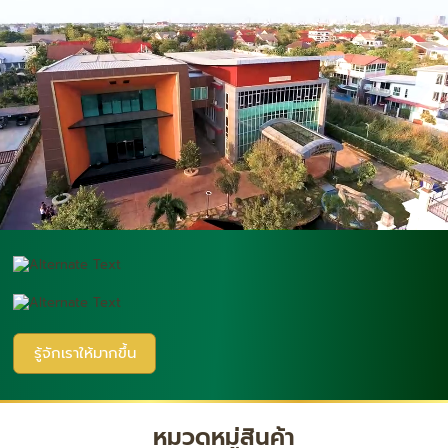
รู้จักเราให้มากขึ้น
หมวดหมู่สินค้า