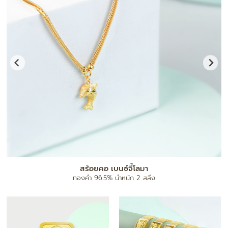
แผ่นทองมงคล
ทองคำ 96.5% น้ำหนัก 0.1 กรัม