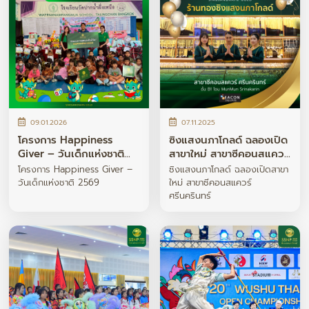
09.01.2026
07.11.2025
โครงการ Happiness
ซิงแสงนภาโกลด์ ฉลองเปิด
Giver – วันเด็กแห่งชาติ
สาขาใหม่ สาขาซีคอนสแควร์
2569
ศรีนครินทร์
โครงการ Happiness Giver –
ซิงแสงนภาโกลด์ ฉลองเปิดสาขา
วันเด็กแห่งชาติ 2569
ใหม่ สาขาซีคอนสแควร์
ศรีนครินทร์