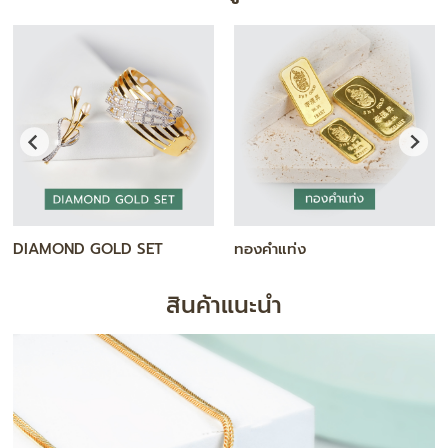
สร้อยคอ
กำไล / สร้อยข้อมือ
สินค้าแนะนำ