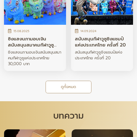
15.08.2025
14.09.2024
ซิงแสงนภามอบเงิน
สนับสนุนกีฬาวูซูชิงแชมป์
สนับสนุนสมาคมกีฬาวูซู
แห่งประเทศไทย ครั้งที่ 20
แห่งประเทศไทย 30,000
ซิงแสงนภามอบเงินสนับสนุนสมา
สนับสนุนกีฬาวูซูชิงแชมป์แห่ง
บาท
คมกีฬาวูซูแห่งประเทศไทย
ประเทศไทย ครั้งที่ 20
30,000 บาท
ดูทั้งหมด
บทความ