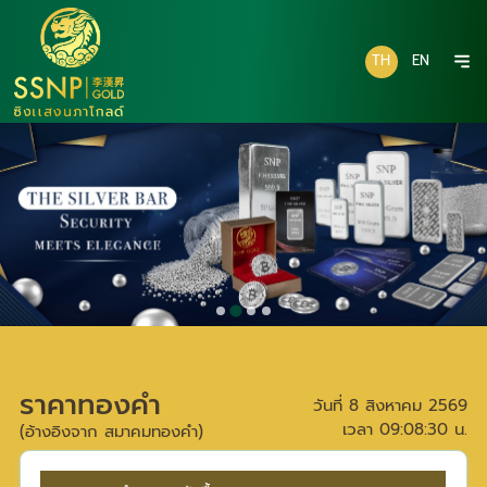
TH
EN
ราคาทองคำ
วันที่
8 สิงหาคม 2569
เวลา
09:08:30
น.
(อ้างอิงจาก สมาคมทองคำ)