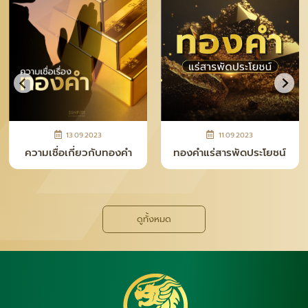
28.04.2026
12.11.2025
ความจริงหลังเคาน์เตอร์ ที่
ทำไม “เงินแท่ง SNP” ถึง
คนซื้อทอง–เงินควรรู้
กลายเป็นเทรนด์ใหม่ของยุค
นี้
ดูทั้งหมด