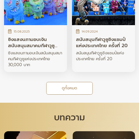
15.08.2025
14.09.2024
ซิงแสงนภามอบเงิน
สนับสนุนกีฬาวูซูชิงแชมป์
สนับสนุนสมาคมกีฬาวูซู
แห่งประเทศไทย ครั้งที่ 20
แห่งประเทศไทย 30,000
ซิงแสงนภามอบเงินสนับสนุนสมา
สนับสนุนกีฬาวูซูชิงแชมป์แห่ง
บาท
คมกีฬาวูซูแห่งประเทศไทย
ประเทศไทย ครั้งที่ 20
30,000 บาท
ดูทั้งหมด
บทความ