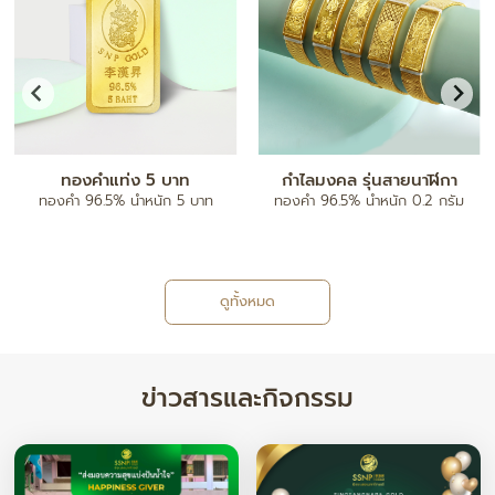
ทองคำแท่ง 5 บาท
กำไลมงคล รุ่นสายนาฬิกา
ทองคำ 96.5% น้ำหนัก 5 บาท
ทองคำ 96.5% น้ำหนัก 0.2 กรัม
ดูทั้งหมด
ข่าวสารและกิจกรรม