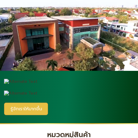
รู้จักเราให้มากขึ้น
หมวดหมู่สินค้า