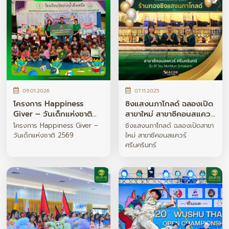
09.01.2026
07.11.2025
โครงการ Happiness
ซิงแสงนภาโกลด์ ฉลองเปิด
Giver – วันเด็กแห่งชาติ
สาขาใหม่ สาขาซีคอนสแควร์
2569
ศรีนครินทร์
โครงการ Happiness Giver –
ซิงแสงนภาโกลด์ ฉลองเปิดสาขา
วันเด็กแห่งชาติ 2569
ใหม่ สาขาซีคอนสแควร์
ศรีนครินทร์