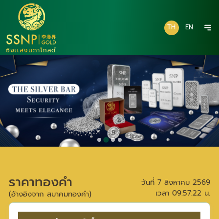
TH
EN
ราคาทองคำ
วันที่
7 สิงหาคม 2569
เวลา
09:57:22
น.
(อ้างอิงจาก สมาคมทองคำ)