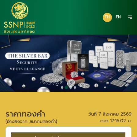
TH
EN
ราคาทองคำ
วันที่
7 สิงหาคม 2569
เวลา
17:16:02
น.
(อ้างอิงจาก สมาคมทองคำ)