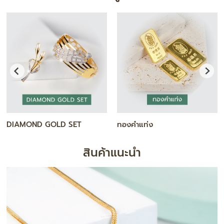
สร้อยคอ
กำไล / สร้อยข้อมือ
สินค้าแนะนำ