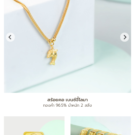
แผ่นทองมงคล
ทองคำ 96.5% น้ำหนัก 0.1 กรัม