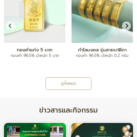
ทองคำแท่ง 5 บาท
กำไลมงคล รุ่นสายนาฬิกา
ทองคำ 96.5% น้ำหนัก 5 บาท
ทองคำ 96.5% น้ำหนัก 0.2 กรัม
ดูทั้งหมด
ข่าวสารและกิจกรรม