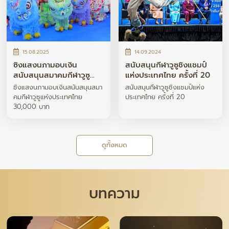
15.08.2025
14.09.2024
ซิงแสงนภามอบเงิน
สนับสนุนกีฬาวูซูชิงแชมป์
สนับสนุนสมาคมกีฬาวูซู
แห่งประเทศไทย ครั้งที่ 20
แห่งประเทศไทย 30,000
ซิงแสงนภามอบเงินสนับสนุนสมา
สนับสนุนกีฬาวูซูชิงแชมป์แห่ง
บาท
คมกีฬาวูซูแห่งประเทศไทย
ประเทศไทย ครั้งที่ 20
30,000 บาท
ดูทั้งหมด
บทความ