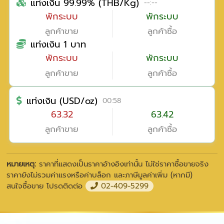
แท่งเงิน 99.99% (THB/Kg)
--:--
พักระบบ
พักระบบ
ลูกค้าขาย
ลูกค้าซื้อ
แท่งเงิน 1 บาท
พักระบบ
พักระบบ
ลูกค้าขาย
ลูกค้าซื้อ
แท่งเงิน (USD/oz)
00:58
63.32
63.42
ลูกค้าขาย
ลูกค้าซื้อ
หมายเหตุ:
ราคาที่แสดงเป็นราคาอ้างอิงเท่านั้น ไม่ใช่ราคาซื้อขายจริง
ราคายังไม่รวมค่าแรงหรือค่าบล็อก และภาษีมูลค่าเพิ่ม (หากมี)
สนใจซื้อขาย โปรดติดต่อ
02-409-5299