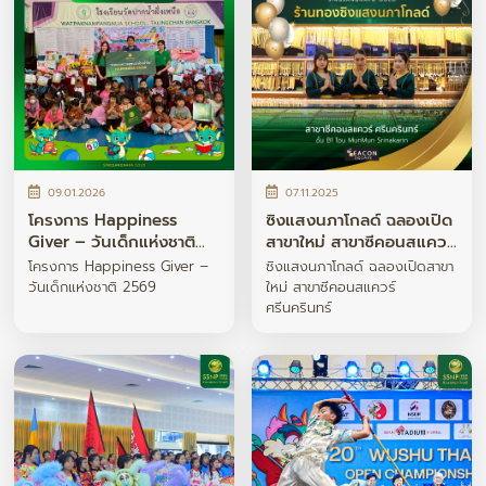
09.01.2026
07.11.2025
โครงการ Happiness
ซิงแสงนภาโกลด์ ฉลองเปิด
Giver – วันเด็กแห่งชาติ
สาขาใหม่ สาขาซีคอนสแควร์
2569
ศรีนครินทร์
โครงการ Happiness Giver –
ซิงแสงนภาโกลด์ ฉลองเปิดสาขา
วันเด็กแห่งชาติ 2569
ใหม่ สาขาซีคอนสแควร์
ศรีนครินทร์