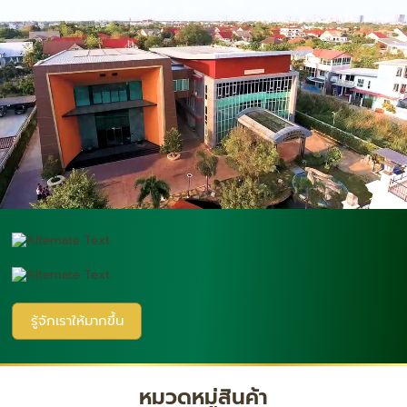
รู้จักเราให้มากขึ้น
หมวดหมู่สินค้า