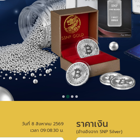
ราคาเงิน
วันที่
8 สิงหาคม 2569
เวลา
09:08:30
น.
(อ้างอิงจาก SNP Silver)