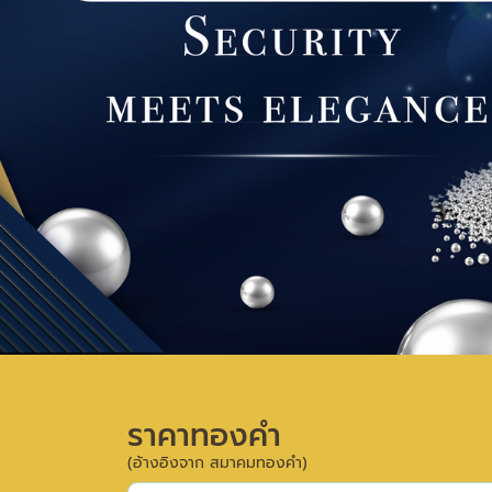
ราคาทองคำ
(อ้างอิงจาก สมาคมทองคำ)