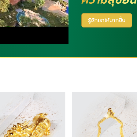
รู้จักเราให้มากขึ้น