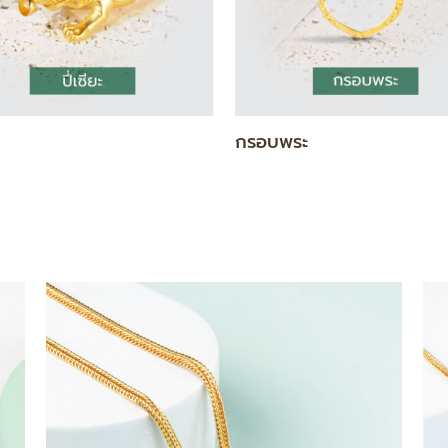
แท่ง
สร้อยคอ