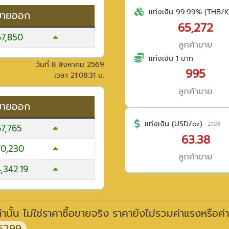
แท่งเงิน 99.99% (THB/K
ขายออก
65,272
67,850
ลูกค้าขาย
แท่งเงิน 1 บาท
วันที่
8 สิงหาคม 2569
995
เวลา
21:08:31
น.
ลูกค้าขาย
ขายออก
แท่งเงิน (USD/oz)
21:08
67,765
63.38
70,230
ลูกค้าขาย
,342.19
านั้น ไม่ใช่ราคาซื้อขายจริง ราคายังไม่รวมค่าแรงหรือค่
5299