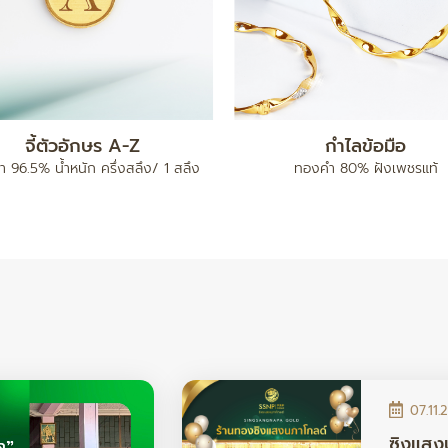
แหวน เต่าไป๊
ทองคำแท่ง 5 บาท
96.5% น้ำหนัก ครึ่งสลึง / 1 สลึง /
ทองคำ 96.5% น้ำหนัก 5 บา
2 สลึง
07.11.
ซิงแสง