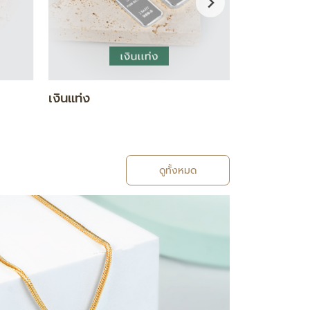
กำไล / สร้อยข้อมือ
แหวน
ดูทั้งหมด