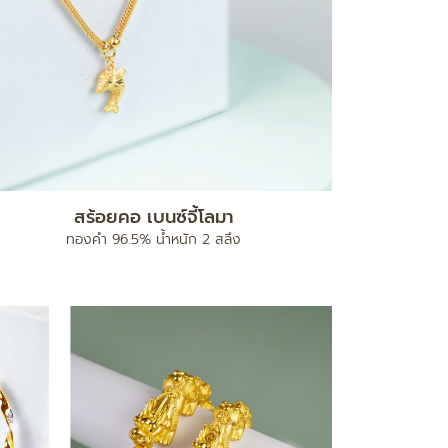
สร้อยคอ เบนซ์จี้โลมา
ทองคำ 96.5% น้ำหนัก 2 สลึง