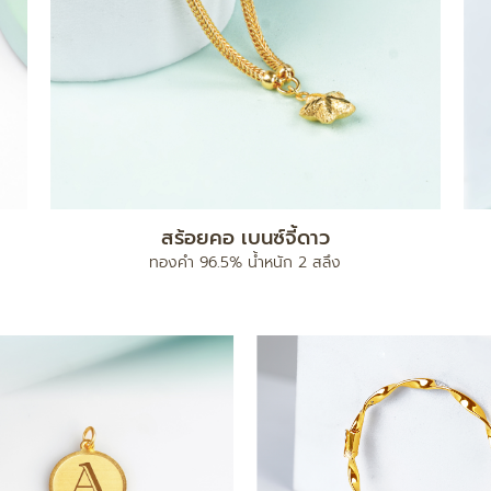
สร้อยคอ เบนซ์จี้ดาว
ทองคำ 96.5% น้ำหนัก 2 สลึง