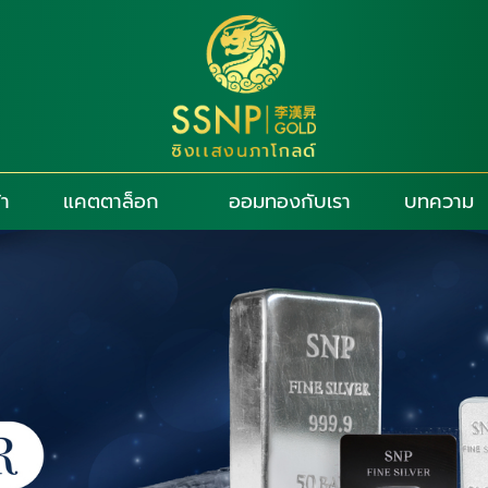
้า
แคตตาล็อก
ออมทองกับเรา
บทความ