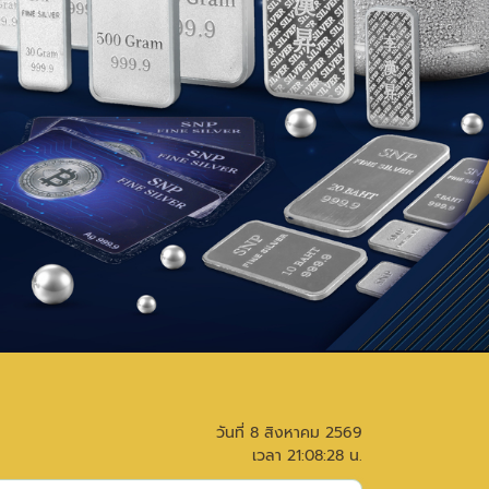
วันที่
8 สิงหาคม 2569
เวลา
21:08:28
น.