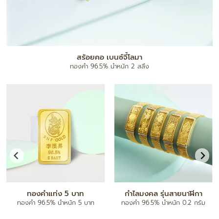
สร้อยคอ เบนซ์จี้โลมา
ทองคำ 96.5% น้ำหนัก 2 สลึง
ทองคำแท่ง 5 บาท
กำไลมงคล รุ่นสายนาฬิกา
ทองคำ 96.5% น้ำหนัก 5 บาท
ทองคำ 96.5% น้ำหนัก 0.2 กรัม