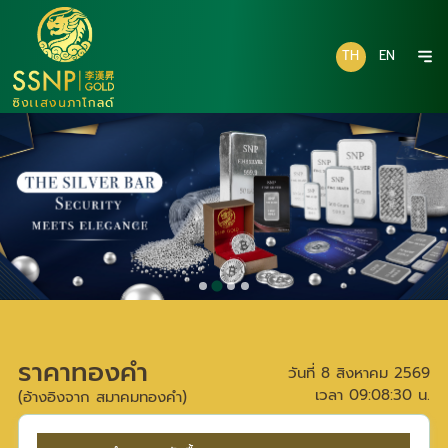
TH
EN
ราคาทองคำ
วันที่
8 สิงหาคม 2569
เวลา
09:08:30
น.
(อ้างอิงจาก สมาคมทองคำ)