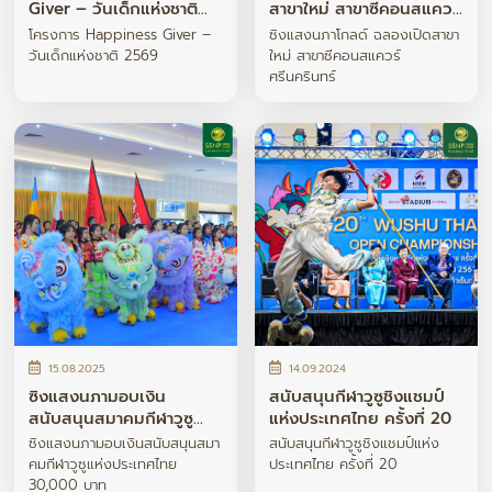
Giver – วันเด็กแห่งชาติ
สาขาใหม่ สาขาซีคอนสแควร์
2569
ศรีนครินทร์
โครงการ Happiness Giver –
ซิงแสงนภาโกลด์ ฉลองเปิดสาขา
วันเด็กแห่งชาติ 2569
ใหม่ สาขาซีคอนสแควร์
ศรีนครินทร์
15.08.2025
14.09.2024
ซิงแสงนภามอบเงิน
สนับสนุนกีฬาวูซูชิงแชมป์
สนับสนุนสมาคมกีฬาวูซู
แห่งประเทศไทย ครั้งที่ 20
แห่งประเทศไทย 30,000
ซิงแสงนภามอบเงินสนับสนุนสมา
สนับสนุนกีฬาวูซูชิงแชมป์แห่ง
บาท
คมกีฬาวูซูแห่งประเทศไทย
ประเทศไทย ครั้งที่ 20
30,000 บาท