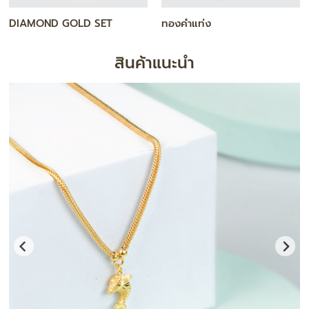
สร้อยคอ
กำไล / สร้อยข้อมือ
สินค้าแนะนำ