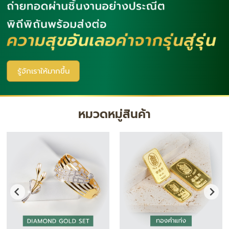
รู้จักเราให้มากขึ้น
หมวดหมู่สินค้า