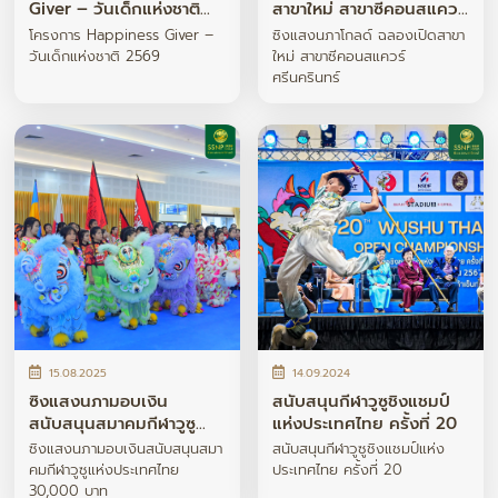
Giver – วันเด็กแห่งชาติ
สาขาใหม่ สาขาซีคอนสแควร์
2569
ศรีนครินทร์
โครงการ Happiness Giver –
ซิงแสงนภาโกลด์ ฉลองเปิดสาขา
วันเด็กแห่งชาติ 2569
ใหม่ สาขาซีคอนสแควร์
ศรีนครินทร์
15.08.2025
14.09.2024
ซิงแสงนภามอบเงิน
สนับสนุนกีฬาวูซูชิงแชมป์
สนับสนุนสมาคมกีฬาวูซู
แห่งประเทศไทย ครั้งที่ 20
แห่งประเทศไทย 30,000
ซิงแสงนภามอบเงินสนับสนุนสมา
สนับสนุนกีฬาวูซูชิงแชมป์แห่ง
บาท
คมกีฬาวูซูแห่งประเทศไทย
ประเทศไทย ครั้งที่ 20
30,000 บาท