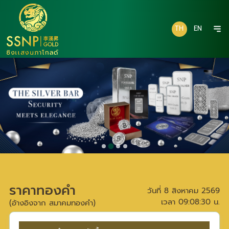
TH
EN
ราคาทองคำ
วันที่
8 สิงหาคม 2569
เวลา
09:08:30
น.
(อ้างอิงจาก สมาคมทองคำ)