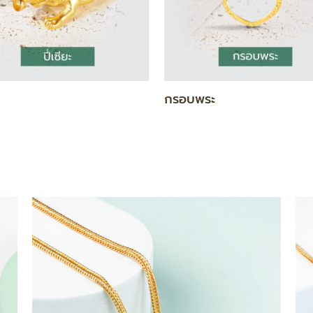
แท่ง
สร้อยคอ