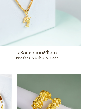
สร้อยคอ เบนซ์จี้โลมา
ทองคำ 96.5% น้ำหนัก 2 สลึง