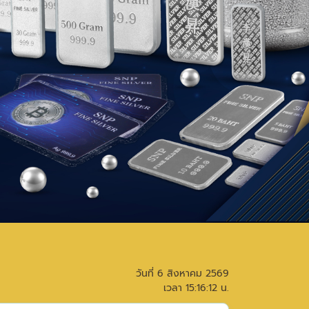
วันที่
6 สิงหาคม 2569
เวลา
15:16:12
น.