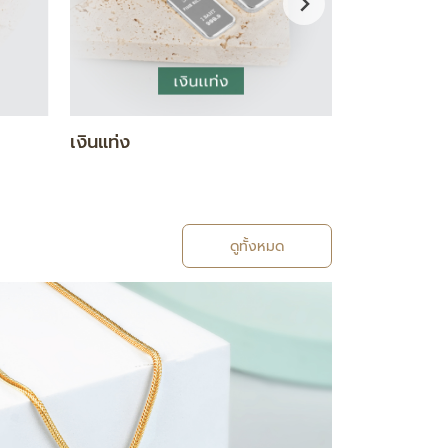
กำไล / สร้อยข้อมือ
แหวน
ดูทั้งหมด