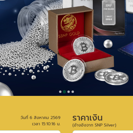
ราคาเงิน
วันที่
6 สิงหาคม 2569
เวลา
15:10:16
น.
(อ้างอิงจาก SNP Silver)