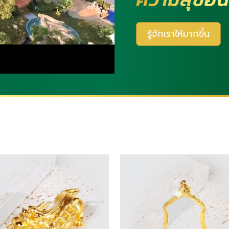
รู้จักเราให้มากขึ้น