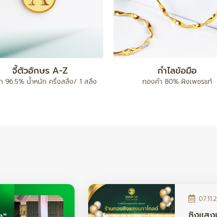
แหวน เต่าไป๊
ทองคำแท่ง 5 บาท
96.5% น้ำหนัก ครึ่งสลึง / 1 สลึง /
ทองคำ 96.5% น้ำหนัก 5 บา
2 สลึง
07.11.
ซิงแสง