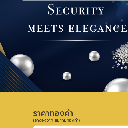
ราคาทองคำ
(อ้างอิงจาก สมาคมทองคำ)