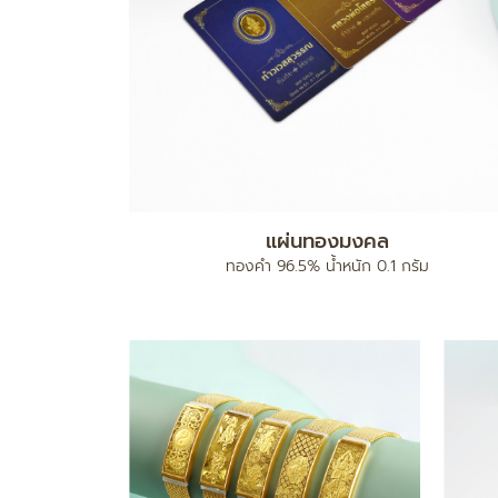
แผ่นทองมงคล
ง
ทองคำ 96.5% น้ำหนัก 0.1 กรัม