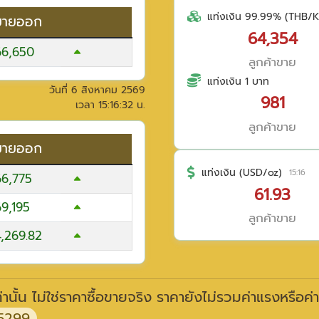
แท่งเงิน 99.99% (THB/K
ขายออก
64,354
66,650
ลูกค้าขาย
แท่งเงิน 1 บาท
วันที่
6 สิงหาคม 2569
981
เวลา
15:16:32
น.
ลูกค้าขาย
ขายออก
แท่งเงิน (USD/oz)
15:16
66,775
61.93
69,195
ลูกค้าขาย
4,269.82
านั้น ไม่ใช่ราคาซื้อขายจริง ราคายังไม่รวมค่าแรงหรือค่
5299