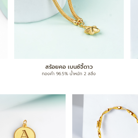
สร้อยคอ เบนซ์จี้ดาว
ทองคำ 96.5% น้ำหนัก 2 สลึง