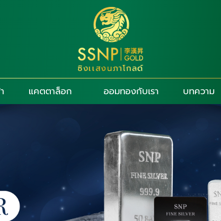
้า
แคตตาล็อก
ออมทองกับเรา
บทความ