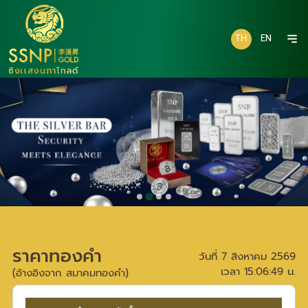
TH
EN
ราคาทองคำ
วันที่
7 สิงหาคม 2569
เวลา
15:06:49
น.
(อ้างอิงจาก สมาคมทองคำ)