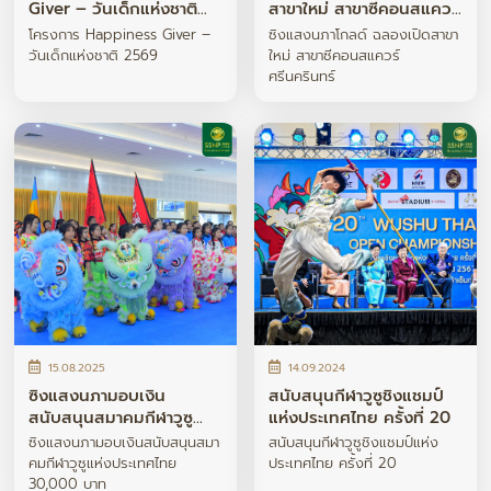
Giver – วันเด็กแห่งชาติ
สาขาใหม่ สาขาซีคอนสแควร์
2569
ศรีนครินทร์
โครงการ Happiness Giver –
ซิงแสงนภาโกลด์ ฉลองเปิดสาขา
วันเด็กแห่งชาติ 2569
ใหม่ สาขาซีคอนสแควร์
ศรีนครินทร์
15.08.2025
14.09.2024
ซิงแสงนภามอบเงิน
สนับสนุนกีฬาวูซูชิงแชมป์
สนับสนุนสมาคมกีฬาวูซู
แห่งประเทศไทย ครั้งที่ 20
แห่งประเทศไทย 30,000
ซิงแสงนภามอบเงินสนับสนุนสมา
สนับสนุนกีฬาวูซูชิงแชมป์แห่ง
บาท
คมกีฬาวูซูแห่งประเทศไทย
ประเทศไทย ครั้งที่ 20
30,000 บาท