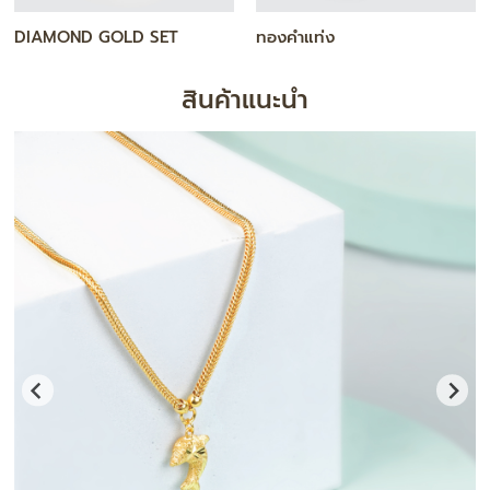
สร้อยคอ
กำไล / สร้อยข้อมือ
สินค้าแนะนำ