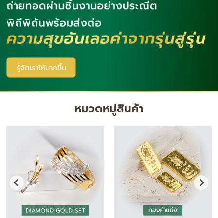
รู้จักเราให้มากขึ้น
หมวดหมู่สินค้า