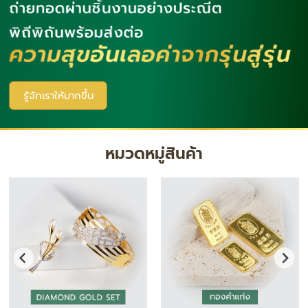
รู้จักเราให้มากขึ้น
หมวดหมู่สินค้า