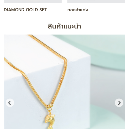
สร้อยคอ
กำไล / สร้อยข้อมือ
สินค้าแนะนำ