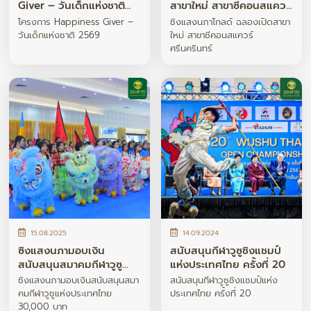
Giver – วันเด็กแห่งชาติ
สาขาใหม่ สาขาซีคอนสแควร์
2569
ศรีนครินทร์
โครงการ Happiness Giver –
ซิงแสงนภาโกลด์ ฉลองเปิดสาขา
วันเด็กแห่งชาติ 2569
ใหม่ สาขาซีคอนสแควร์
ศรีนครินทร์
15.08.2025
14.09.2024
ซิงแสงนภามอบเงิน
สนับสนุนกีฬาวูซูชิงแชมป์
สนับสนุนสมาคมกีฬาวูซู
แห่งประเทศไทย ครั้งที่ 20
แห่งประเทศไทย 30,000
ซิงแสงนภามอบเงินสนับสนุนสมา
สนับสนุนกีฬาวูซูชิงแชมป์แห่ง
บาท
คมกีฬาวูซูแห่งประเทศไทย
ประเทศไทย ครั้งที่ 20
30,000 บาท