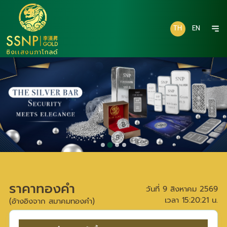
TH
EN
ราคาทองคำ
วันที่
9 สิงหาคม 2569
เวลา
15:20:21
น.
(อ้างอิงจาก สมาคมทองคำ)