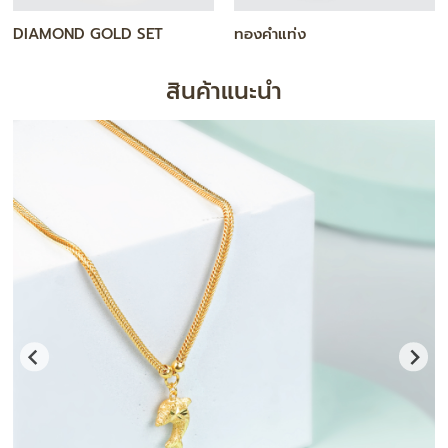
สร้อยคอ
กำไล / สร้อยข้อมือ
สินค้าแนะนำ