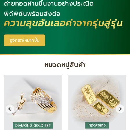
รู้จักเราให้มากขึ้น
หมวดหมู่สินค้า