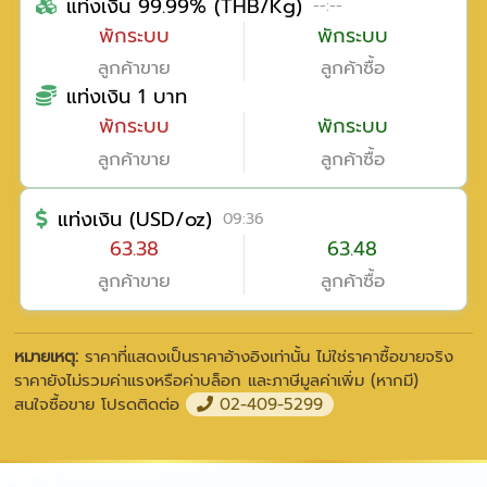
แท่งเงิน 99.99% (THB/Kg)
--:--
พักระบบ
พักระบบ
ลูกค้าขาย
ลูกค้าซื้อ
แท่งเงิน 1 บาท
พักระบบ
พักระบบ
ลูกค้าขาย
ลูกค้าซื้อ
แท่งเงิน (USD/oz)
09:36
63.38
63.48
ลูกค้าขาย
ลูกค้าซื้อ
หมายเหตุ:
ราคาที่แสดงเป็นราคาอ้างอิงเท่านั้น ไม่ใช่ราคาซื้อขายจริง
ราคายังไม่รวมค่าแรงหรือค่าบล็อก และภาษีมูลค่าเพิ่ม (หากมี)
สนใจซื้อขาย โปรดติดต่อ
02-409-5299