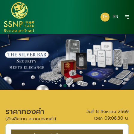
TH
EN
ราคาทองคำ
วันที่
8 สิงหาคม 2569
เวลา
09:08:30
น.
(อ้างอิงจาก สมาคมทองคำ)