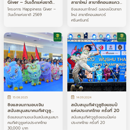
Giver – วันเด็กแห่งชาติ
สาขาใหม่ สาขาซีคอนสแควร์
2569
ศรีนครินทร์
โครงการ Happiness Giver –
ซิงแสงนภาโกลด์ ฉลองเปิดสาขา
วันเด็กแห่งชาติ 2569
ใหม่ สาขาซีคอนสแควร์
ศรีนครินทร์
15.08.2025
14.09.2024
ซิงแสงนภามอบเงิน
สนับสนุนกีฬาวูซูชิงแชมป์
สนับสนุนสมาคมกีฬาวูซู
แห่งประเทศไทย ครั้งที่ 20
แห่งประเทศไทย 30,000
ซิงแสงนภามอบเงินสนับสนุนสมา
สนับสนุนกีฬาวูซูชิงแชมป์แห่ง
บาท
คมกีฬาวูซูแห่งประเทศไทย
ประเทศไทย ครั้งที่ 20
30,000 บาท