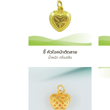
จี้ หัวใจหน้าตัดลาย
น้ำหนัก ครึ่งสลึง