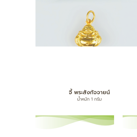
จี้ พระสังกัจจายน์
น้ำหนัก 1 กรัม