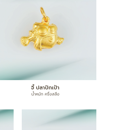
จี้ ปลาปักเป้า
น้ำหนัก ครึ่งสลึง