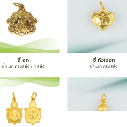
จี้ ฮก
จี้ หัวใจฮก
น้ำหนัก ครึ่งสลึง / 1 สลึง
น้ำหนัก ครึ่งสลึง