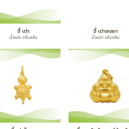
จี้ เต่า
จี้ เต่าลงยา
น้ำหนัก ครึ่งสลึง
น้ำหนัก ครึ่งสลึง