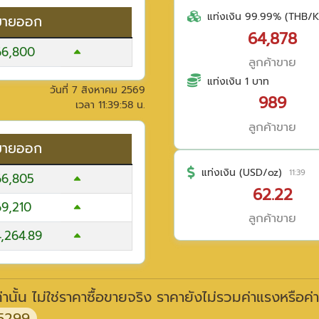
แท่งเงิน 99.99% (THB/K
ขายออก
64,878
66,800
ลูกค้าขาย
แท่งเงิน 1 บาท
วันที่
7 สิงหาคม 2569
989
เวลา
11:39:58
น.
ลูกค้าขาย
ขายออก
แท่งเงิน (USD/oz)
11:39
66,805
62.22
69,210
ลูกค้าขาย
4,264.89
านั้น ไม่ใช่ราคาซื้อขายจริง ราคายังไม่รวมค่าแรงหรือค่
5299