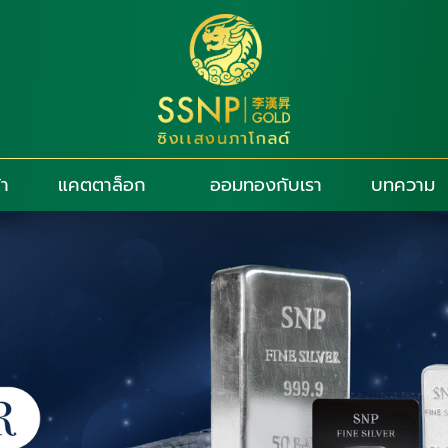
้า
แคตตาล็อก
ออมทองกับเรา
บทความ