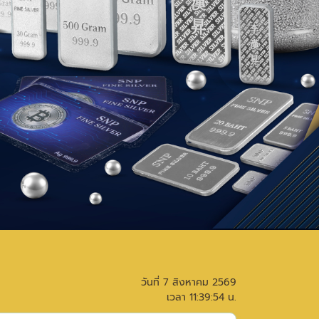
วันที่
7 สิงหาคม 2569
เวลา
11:39:54
น.