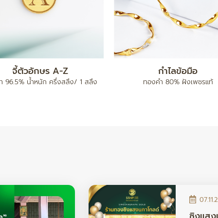
แหวน เต่าไป๊
ทองคำแท่ง 5 บาท
96.5% น้ำหนัก ครึ่งสลึง / 1 สลึง /
ทองคำ 96.5% น้ำหนัก 5 บา
2 สลึง
07.11.
ซิงแสง