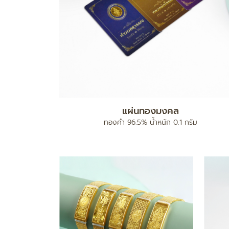
แผ่นทองมงคล
ง
ทองคำ 96.5% น้ำหนัก 0.1 กรัม