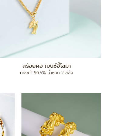
สร้อยคอ เบนซ์จี้โลมา
ทองคำ 96.5% น้ำหนัก 2 สลึง