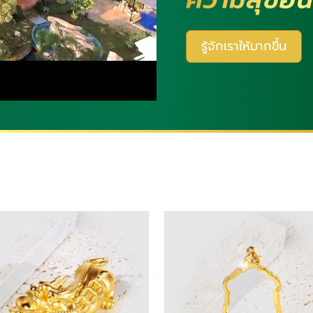
รู้จักเราให้มากขึ้น