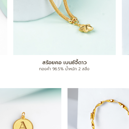
สร้อยคอ เบนซ์จี้ดาว
ทองคำ 96.5% น้ำหนัก 2 สลึง