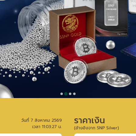
ราคาเงิน
วันที่
7 สิงหาคม 2569
เวลา
11:03:27
น.
(อ้างอิงจาก SNP Silver)