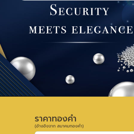
ราคาทองคำ
(อ้างอิงจาก สมาคมทองคำ)