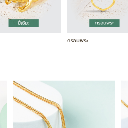
แท่ง
สร้อยคอ