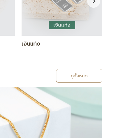
กำไล / สร้อยข้อมือ
แหวน
ดูทั้งหมด