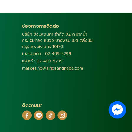
ช่องทางการติดต่อ
บริษัท ซิงแสงนภา จำกัด 92 ถ.ปากน้ำ
กระโจมทอง แขวง บางพรม เขต ตลิ่งชัน
กรุงเทพมหานคร 10170
เบอร์ติดต่อ : 02-409-5299
แฟกซ์ : 02-409-5299
marketing@singsangnapa.com
ติดตามเรา