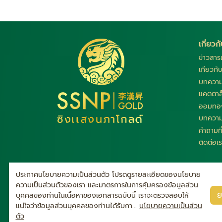
เกี่ยว
ข่าวสา
เกียวกั
บทควา
แคตตาล
ออมทอง
บทควา
คำถามท
ติดต่อเ
ประกาศนโยบายความเป็นส่วนตัว โปรดดูรายละเอียดของนโยบาย
ความเป็นส่วนตัวของเรา และมาตรการในการคุ้มครองข้อมูลส่วน
ย
บุคคลของท่านในเนื้อหาของเอกสารฉบับนี้ เราจะตรวจสอบให้
แน่ใจว่าข้อมูลส่วนบุคคลของท่านได้รับกา...
นโยบายความเป็นส่วน
ตัว