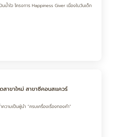
นน้ำใจ โครงการ Happiness Giver เนื่องในวันเด็ก
ดสาขาใหม่ สาขาซีคอนสแควร์
้ำความเป็นผู้นำ “ครบเครื่องเรื่องทองคำ”