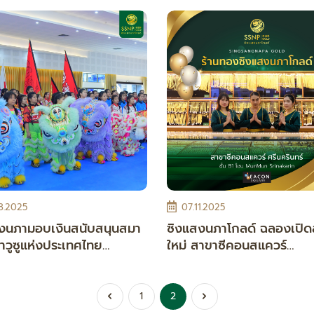
8.2025
07.11.2025
งนภามอบเงินสนับสนุนสมา
ซิงแสงนภาโกลด์ ฉลองเปิด
าวูซูแห่งประเทศไทย
ใหม่ สาขาซีคอนสแควร์
00 บาท
ศรีนครินทร์
1
2