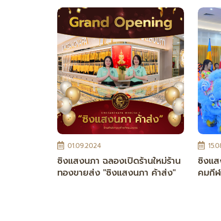
01.09.2024
15.0
ซิงแสงนภา ฉลองเปิดร้านใหม่ร้าน
ซิงแส
ทองขายส่ง "ซิงแสงนภา ค้าส่ง"
คมกีฬ
30,0