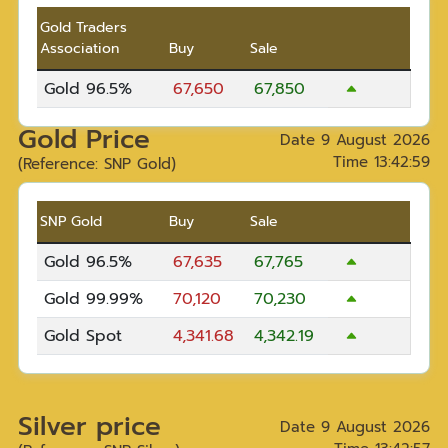
Gold Traders
Association
Buy
Sale
Gold 96.5%
67,650
67,850
Gold Price
Date
9 August 2026
Time
13:42:59
(Reference: SNP Gold)
SNP Gold
Buy
Sale
Gold 96.5%
67,635
67,765
Gold 99.99%
70,120
70,230
Gold Spot
4,341.68
4,342.19
Silver price
Date
9 August 2026