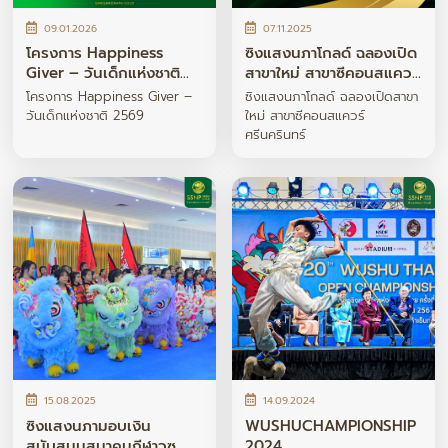
09.01.2026
07.11.2025
โครงการ Happiness
ซิงแสงนภาโกลด์ ฉลองเปิด
Giver – วันเด็กแห่งชาติ
สาขาใหม่ สาขาซีคอนสแควร์
2569
ศรีนครินทร์
โครงการ Happiness Giver –
ซิงแสงนภาโกลด์ ฉลองเปิดสาขา
วันเด็กแห่งชาติ 2569
ใหม่ สาขาซีคอนสแควร์
ศรีนครินทร์
15.08.2025
14.09.2024
ซิงแสงนภามอบเงิน
WUSHUCHAMPIONSHIP
สนับสนุนสมาคมกีฬาวูซู
2024