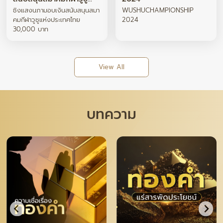
แห่งประเทศไทย 30,000
ซิงแสงนภามอบเงินสนับสนุนสมา
WUSHUCHAMPIONSHIP
บาท
คมกีฬาวูซูแห่งประเทศไทย
2024
30,000 บาท
View All
บทความ