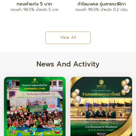
ทองคำแท่ง 5 บาท
กำไลมงคล รุ่นสายนาฬิกา
ทองคำ 96.5% น้ำหนัก 5 บาท
ทองคำ 96.5% น้ำหนัก 0.2 กรัม
View All
News And Activity