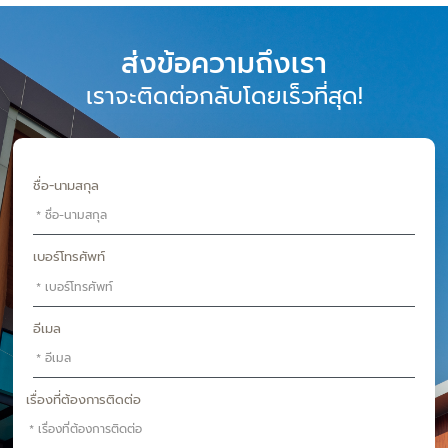
ส่งข้อความถึงเรา
เราจะติดต่อกลับโดยเร็วที่สุด!
ชื่อ-นามสกุล
เบอร์โทรศัพท์
อีเมล
เรื่องที่ต้องการติดต่อ