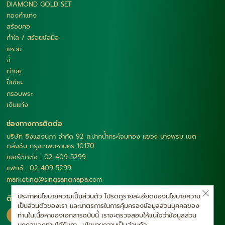
DIAMOND GOLD SET
ทองคำแท่ง
สร้อยคอ
กำไล / สร้อยข้อมือ
แหวน
จี้
ต่างหู
ปี่เซียะ
กรอบพระ
เงินแท่ง
ช่องทางการติดต่อ
บริษัท ซิงแสงนภา จำกัด 92 ถ.ปากน้ำกระโจมทอง แขวง บางพรม เขต
ตลิ่งชัน กรุงเทพมหานคร 10170
เบอร์ติดต่อ : 02-409-5299
แฟกซ์ : 02-409-5299
marketing@singsangnapa.com
ประกาศนโยบายความเป็นส่วนตัว โปรดดูรายละเอียดของนโยบายความ
ติดตามเรา
เป็นส่วนตัวของเรา และมาตรการในการคุ้มครองข้อมูลส่วนบุคคลของ
ท่านในเนื้อหาของเอกสารฉบับนี้ เราจะตรวจสอบให้แน่ใจว่าข้อมูลส่วน
บุคคลของท่านได้รับกา...
นโยบายความเป็นส่วนตัว