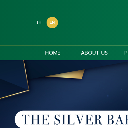
TH
EN
HOME
ABOUT US
P