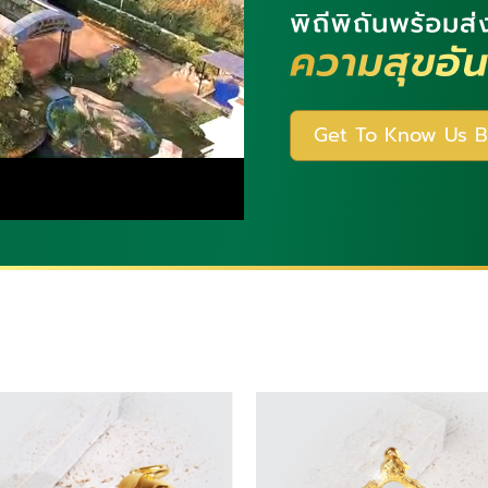
Get To Know Us B