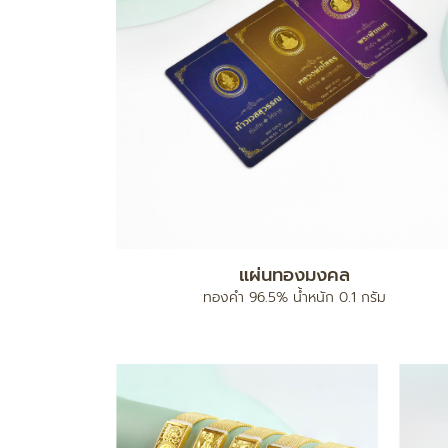
แผ่นทองมงคล
ง
ทองคำ 96.5% น้ำหนัก 0.1 กรัม