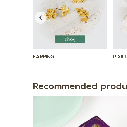
DIAMOND GOLD SET
GOLD
Recommended produ