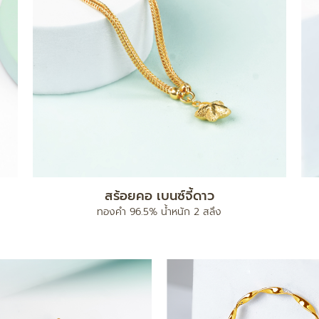
สร้อยคอ เบนซ์จี้ดาว
ทองคำ 96.5% น้ำหนัก 2 สลึง