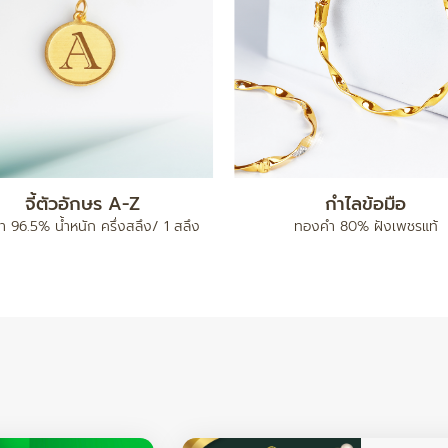
แหวน เต่าไป๊
ทองคำแท่ง 5 บาท
96.5% น้ำหนัก ครึ่งสลึง / 1 สลึง /
ทองคำ 96.5% น้ำหนัก 5 บา
2 สลึง