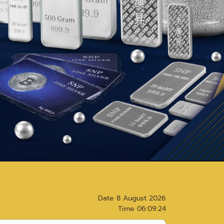
Date
8 August 2026
Time
06:09:24