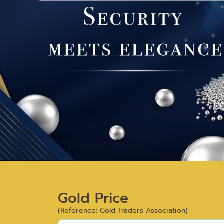
Gold Price
(Reference: Gold Traders Association)