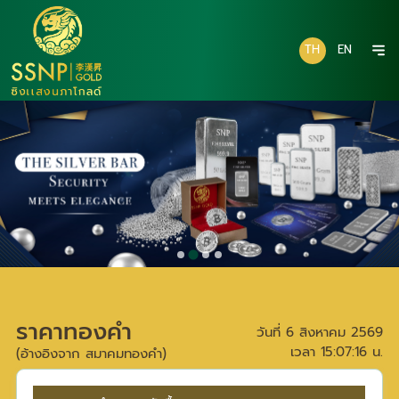
TH
EN
ราคาทองคำ
วันที่
6 สิงหาคม 2569
เวลา
15:07:16
น.
(อ้างอิงจาก สมาคมทองคำ)