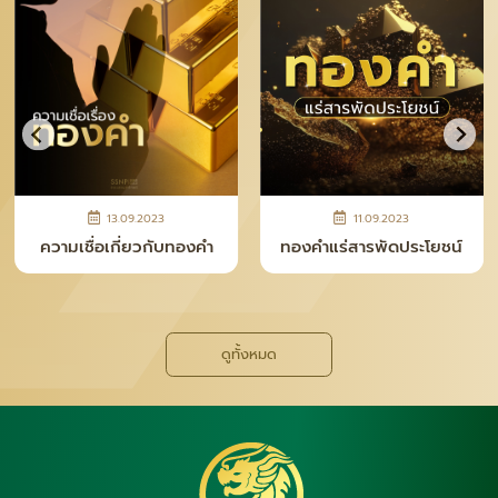
13.09.2023
11.09.2023
ความเชื่อเกี่ยวกับทองคำ
ทองคำแร่สารพัดประโยชน์
ดูทั้งหมด