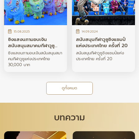
15.08.2025
14.09.2024
ซิงแสงนภามอบเงิน
สนับสนุนกีฬาวูซูชิงแชมป์
สนับสนุนสมาคมกีฬาวูซู
แห่งประเทศไทย ครั้งที่ 20
แห่งประเทศไทย 30,000
ซิงแสงนภามอบเงินสนับสนุนสมา
สนับสนุนกีฬาวูซูชิงแชมป์แห่ง
บาท
คมกีฬาวูซูแห่งประเทศไทย
ประเทศไทย ครั้งที่ 20
30,000 บาท
ดูทั้งหมด
บทความ