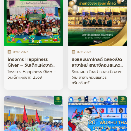
09.01.2026
07.11.2025
โครงการ Happiness
ซิงแสงนภาโกลด์ ฉลองเปิด
Giver – วันเด็กแห่งชาติ
สาขาใหม่ สาขาซีคอนสแควร์
2569
ศรีนครินทร์
โครงการ Happiness Giver –
ซิงแสงนภาโกลด์ ฉลองเปิดสาขา
วันเด็กแห่งชาติ 2569
ใหม่ สาขาซีคอนสแควร์
ศรีนครินทร์