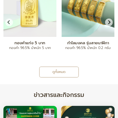
ทองคำแท่ง 5 บาท
กำไลมงคล รุ่นสายนาฬิกา
ทองคำ 96.5% น้ำหนัก 5 บาท
ทองคำ 96.5% น้ำหนัก 0.2 กรัม
ดูทั้งหมด
ข่าวสารและกิจกรรม