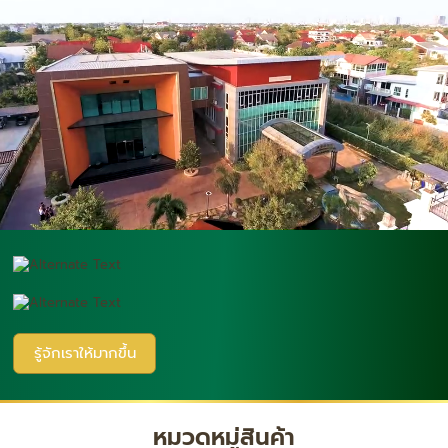
รู้จักเราให้มากขึ้น
หมวดหมู่สินค้า