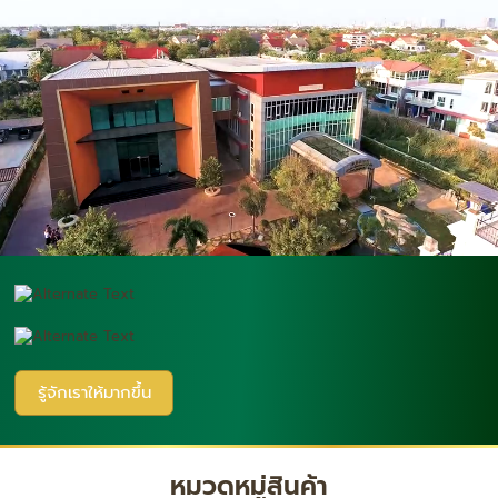
รู้จักเราให้มากขึ้น
หมวดหมู่สินค้า