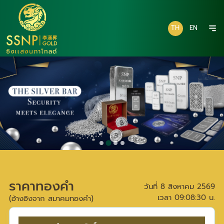
TH
EN
ราคาทองคำ
วันที่
8 สิงหาคม 2569
เวลา
09:08:30
น.
(อ้างอิงจาก สมาคมทองคำ)