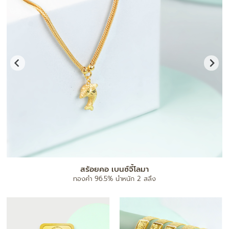
แผ่นทองมงคล
ทองคำ 96.5% น้ำหนัก 0.1 กรัม