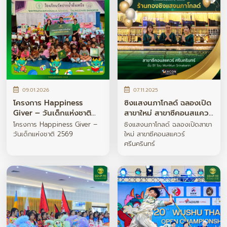
09.01.2026
07.11.2025
โครงการ Happiness
ซิงแสงนภาโกลด์ ฉลองเปิด
Giver – วันเด็กแห่งชาติ
สาขาใหม่ สาขาซีคอนสแควร์
2569
ศรีนครินทร์
โครงการ Happiness Giver –
ซิงแสงนภาโกลด์ ฉลองเปิดสาขา
วันเด็กแห่งชาติ 2569
ใหม่ สาขาซีคอนสแควร์
ศรีนครินทร์