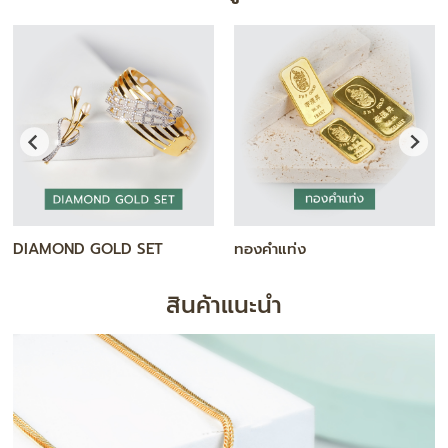
สร้อยคอ
กำไล / สร้อยข้อมือ
สินค้าแนะนำ