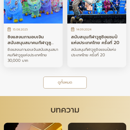
15.08.2025
14.09.2024
ซิงแสงนภามอบเงิน
สนับสนุนกีฬาวูซูชิงแชมป์
สนับสนุนสมาคมกีฬาวูซู
แห่งประเทศไทย ครั้งที่ 20
แห่งประเทศไทย 30,000
ซิงแสงนภามอบเงินสนับสนุนสมา
สนับสนุนกีฬาวูซูชิงแชมป์แห่ง
บาท
คมกีฬาวูซูแห่งประเทศไทย
ประเทศไทย ครั้งที่ 20
30,000 บาท
ดูทั้งหมด
บทความ