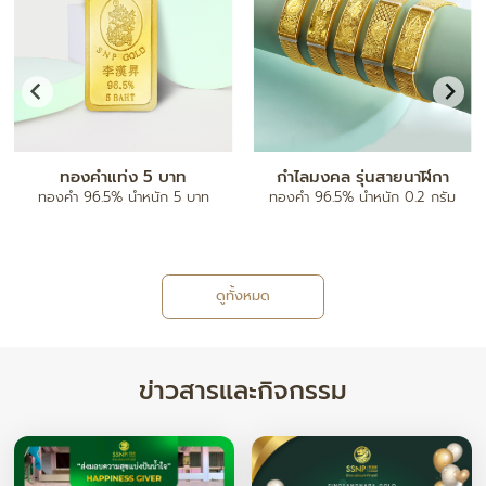
ทองคำแท่ง 5 บาท
กำไลมงคล รุ่นสายนาฬิกา
ทองคำ 96.5% น้ำหนัก 5 บาท
ทองคำ 96.5% น้ำหนัก 0.2 กรัม
ดูทั้งหมด
ข่าวสารและกิจกรรม