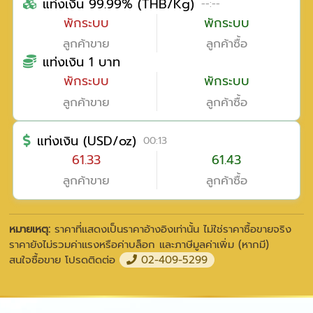
แท่งเงิน 99.99% (THB/Kg)
--:--
พักระบบ
พักระบบ
ลูกค้าขาย
ลูกค้าซื้อ
แท่งเงิน 1 บาท
พักระบบ
พักระบบ
ลูกค้าขาย
ลูกค้าซื้อ
แท่งเงิน (USD/oz)
00:13
61.33
61.43
ลูกค้าขาย
ลูกค้าซื้อ
หมายเหตุ:
ราคาที่แสดงเป็นราคาอ้างอิงเท่านั้น ไม่ใช่ราคาซื้อขายจริง
ราคายังไม่รวมค่าแรงหรือค่าบล็อก และภาษีมูลค่าเพิ่ม (หากมี)
สนใจซื้อขาย โปรดติดต่อ
02-409-5299