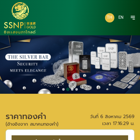
TH
EN
ราคาทองคำ
วันที่
6 สิงหาคม 2569
เวลา
17:16:29
น.
(อ้างอิงจาก สมาคมทองคำ)