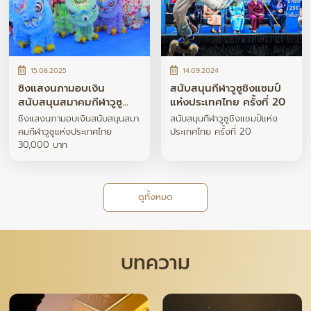
15.08.2025
14.09.2024
ซิงแสงนภามอบเงิน
สนับสนุนกีฬาวูซูชิงแชมป์
สนับสนุนสมาคมกีฬาวูซู
แห่งประเทศไทย ครั้งที่ 20
แห่งประเทศไทย 30,000
ซิงแสงนภามอบเงินสนับสนุนสมา
สนับสนุนกีฬาวูซูชิงแชมป์แห่ง
บาท
คมกีฬาวูซูแห่งประเทศไทย
ประเทศไทย ครั้งที่ 20
30,000 บาท
ดูทั้งหมด
บทความ