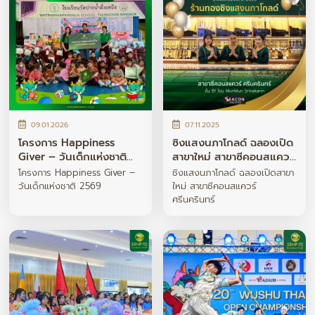
09.01.2026
07.11.2025
โครงการ Happiness
ซิงแสงนภาโกลด์ ฉลองเปิด
Giver – วันเด็กแห่งชาติ
สาขาใหม่ สาขาซีคอนสแควร์
2569
ศรีนครินทร์
โครงการ Happiness Giver –
ซิงแสงนภาโกลด์ ฉลองเปิดสาขา
วันเด็กแห่งชาติ 2569
ใหม่ สาขาซีคอนสแควร์
ศรีนครินทร์