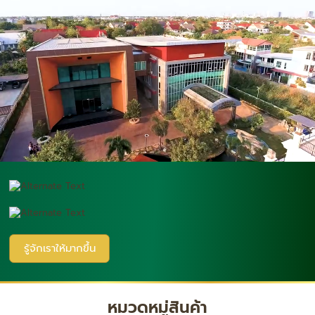
รู้จักเราให้มากขึ้น
หมวดหมู่สินค้า