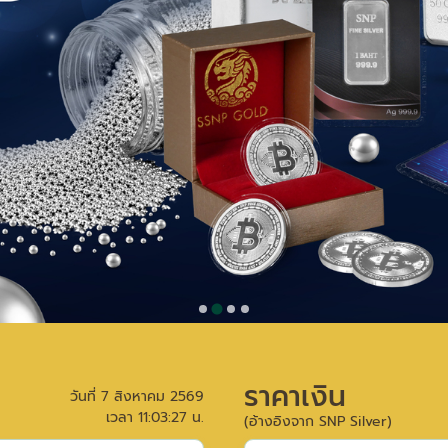
ราคาเงิน
วันที่
7 สิงหาคม 2569
เวลา
11:03:27
น.
(อ้างอิงจาก SNP Silver)