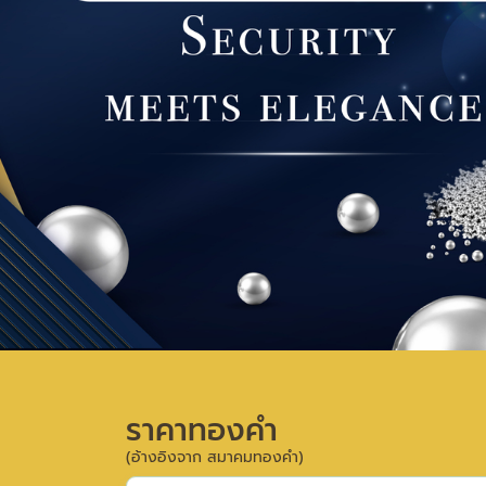
ราคาทองคำ
(อ้างอิงจาก สมาคมทองคำ)