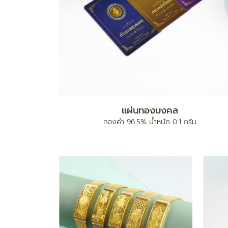
แผ่นทองมงคล
ง
ทองคำ 96.5% น้ำหนัก 0.1 กรัม