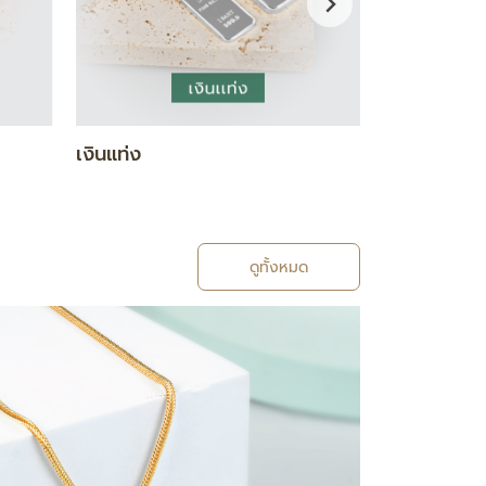
กำไล / สร้อยข้อมือ
แหวน
ดูทั้งหมด