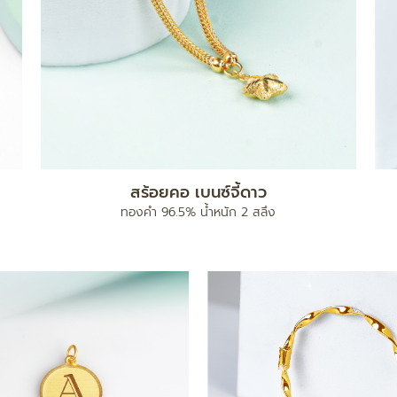
สร้อยคอ เบนซ์จี้ดาว
ทองคำ 96.5% น้ำหนัก 2 สลึง