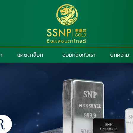
้า
แคตตาล็อก
ออมทองกับเรา
บทความ