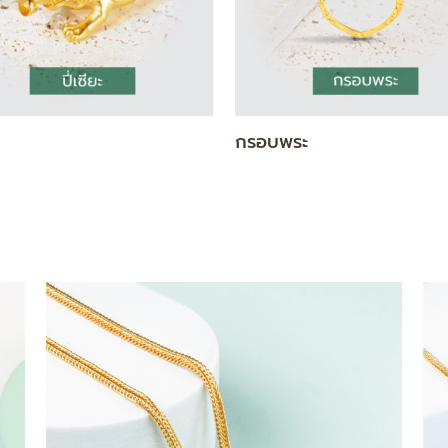
แท่ง
สร้อยคอ