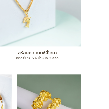
สร้อยคอ เบนซ์จี้โลมา
ทองคำ 96.5% น้ำหนัก 2 สลึง