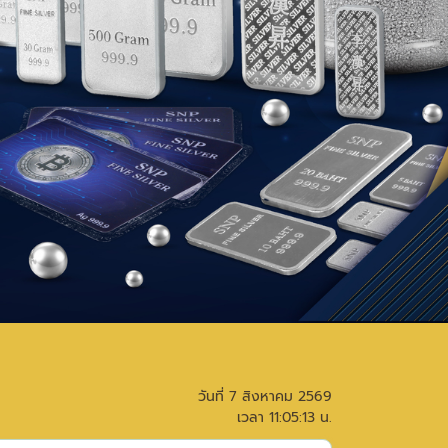
วันที่
7 สิงหาคม 2569
เวลา
11:05:13
น.