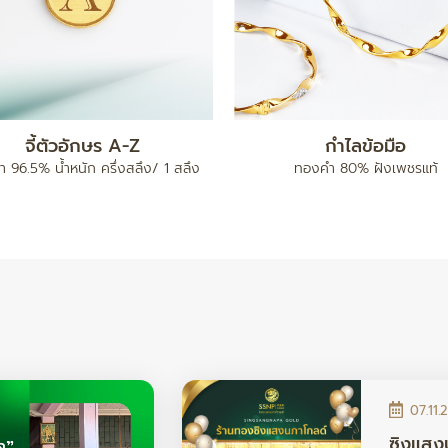
แหวน เต่าไป๊
ทองคำแท่ง 5 บาท
96.5% น้ำหนัก ครึ่งสลึง / 1 สลึง /
ทองคำ 96.5% น้ำหนัก 5 บา
2 สลึง
07.11.
ซิงแสง