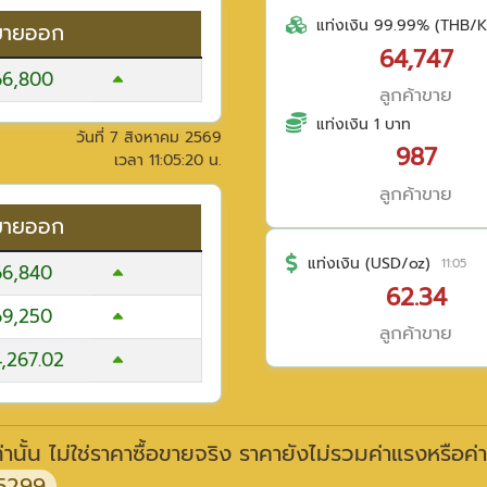
แท่งเงิน 99.99% (THB/K
ขายออก
64,747
66,800
ลูกค้าขาย
แท่งเงิน 1 บาท
วันที่
7 สิงหาคม 2569
987
เวลา
11:05:20
น.
ลูกค้าขาย
ขายออก
แท่งเงิน (USD/oz)
11:05
66,840
62.34
69,250
ลูกค้าขาย
4,267.02
านั้น ไม่ใช่ราคาซื้อขายจริง ราคายังไม่รวมค่าแรงหรือค่
5299