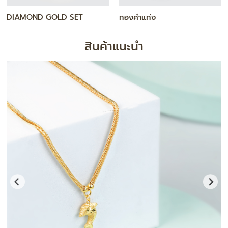
สร้อยคอ
กำไล / สร้อยข้อมือ
สินค้าแนะนำ