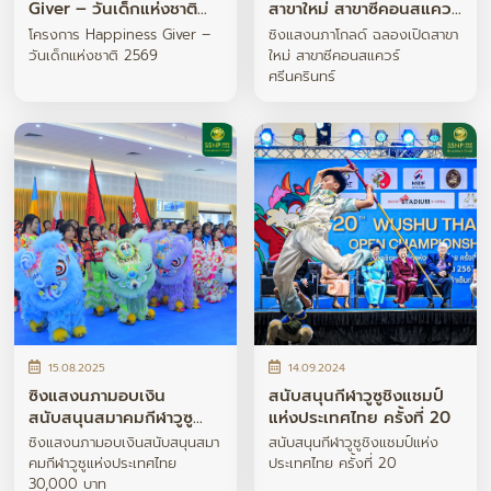
Giver – วันเด็กแห่งชาติ
สาขาใหม่ สาขาซีคอนสแควร์
2569
ศรีนครินทร์
โครงการ Happiness Giver –
ซิงแสงนภาโกลด์ ฉลองเปิดสาขา
วันเด็กแห่งชาติ 2569
ใหม่ สาขาซีคอนสแควร์
ศรีนครินทร์
15.08.2025
14.09.2024
ซิงแสงนภามอบเงิน
สนับสนุนกีฬาวูซูชิงแชมป์
สนับสนุนสมาคมกีฬาวูซู
แห่งประเทศไทย ครั้งที่ 20
แห่งประเทศไทย 30,000
ซิงแสงนภามอบเงินสนับสนุนสมา
สนับสนุนกีฬาวูซูชิงแชมป์แห่ง
บาท
คมกีฬาวูซูแห่งประเทศไทย
ประเทศไทย ครั้งที่ 20
30,000 บาท