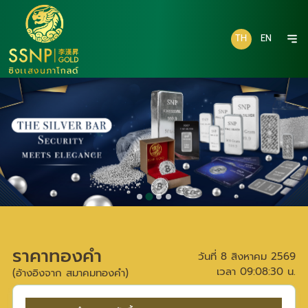
TH
EN
ราคาทองคำ
วันที่
8 สิงหาคม 2569
เวลา
09:08:30
น.
(อ้างอิงจาก สมาคมทองคำ)