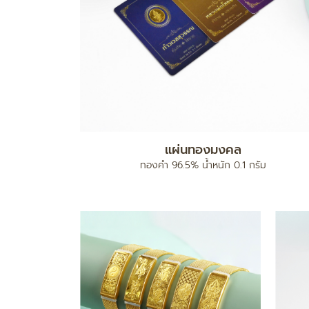
แผ่นทองมงคล
ง
ทองคำ 96.5% น้ำหนัก 0.1 กรัม