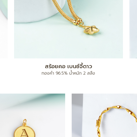
สร้อยคอ เบนซ์จี้ดาว
ทองคำ 96.5% น้ำหนัก 2 สลึง