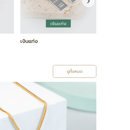
กำไล / สร้อยข้อมือ
แหวน
ดูทั้งหมด