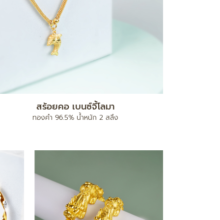
สร้อยคอ เบนซ์จี้โลมา
ทองคำ 96.5% น้ำหนัก 2 สลึง