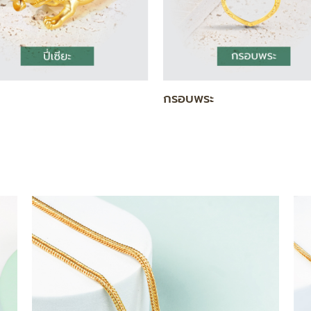
แท่ง
สร้อยคอ