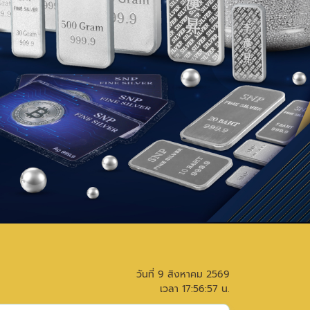
วันที่
9 สิงหาคม 2569
เวลา
17:56:57
น.