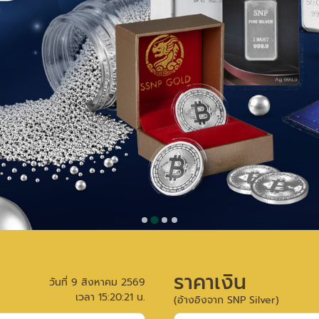
ราคาเงิน
วันที่
9 สิงหาคม 2569
เวลา
15:20:21
น.
(อ้างอิงจาก SNP Silver)