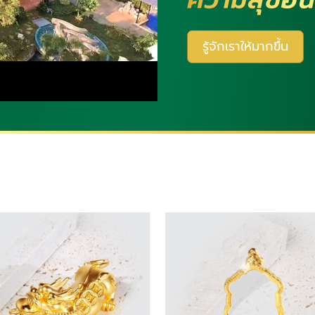
รู้จักเราให้มากขึ้น