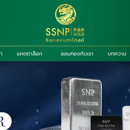
้า
แคตตาล็อก
ออมทองกับเรา
บทความ