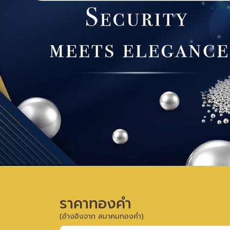
ราคาทองคำ
(อ้างอิงจาก สมาคมทองคำ)