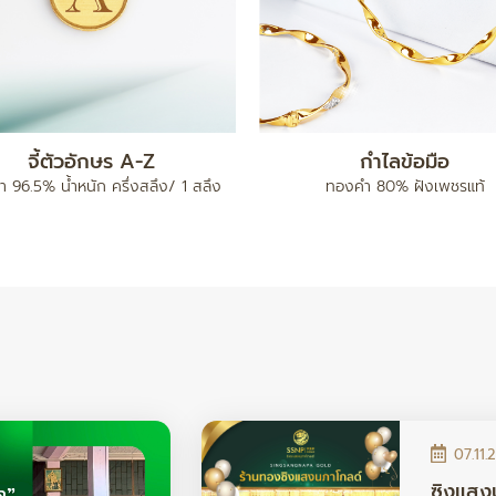
แหวน เต่าไป๊
ทองคำแท่ง 5 บาท
96.5% น้ำหนัก ครึ่งสลึง / 1 สลึง /
ทองคำ 96.5% น้ำหนัก 5 บา
2 สลึง
07.11.
ซิงแสง