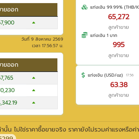
แท่งเงิน 99.99% (THB/K
ขายออก
65,272
67,900
ลูกค้าขาย
แท่งเงิน 1 บาท
วันที่
9 สิงหาคม 2569
995
เวลา
17:56:57
น.
ลูกค้าขาย
ขายออก
แท่งเงิน (USD/oz)
17:56
67,765
63.38
70,230
ลูกค้าขาย
,342.19
านั้น ไม่ใช่ราคาซื้อขายจริง ราคายังไม่รวมค่าแรงหรือค่
5299