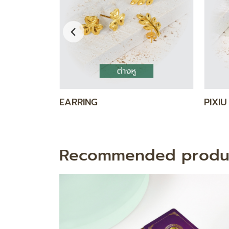
DIAMOND GOLD SET
GOLD
Recommended produ