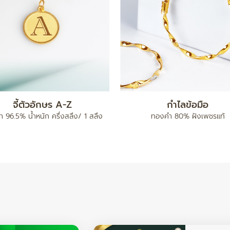
แหวน เต่าไป๊
ทองคำแท่ง 5 บาท
96.5% น้ำหนัก ครึ่งสลึง / 1 สลึง /
ทองคำ 96.5% น้ำหนัก 5 บา
2 สลึง