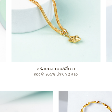
สร้อยคอ เบนซ์จี้ดาว
ทองคำ 96.5% น้ำหนัก 2 สลึง