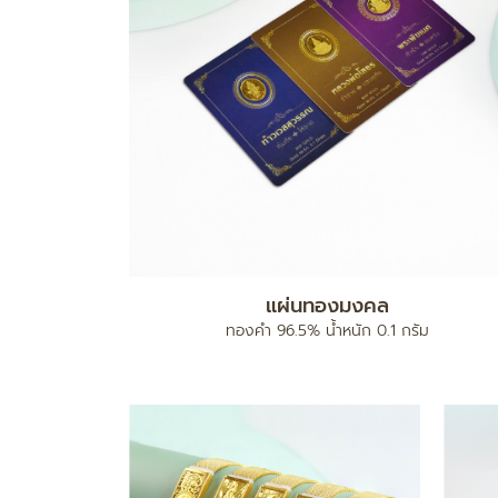
แผ่นทองมงคล
ง
ทองคำ 96.5% น้ำหนัก 0.1 กรัม