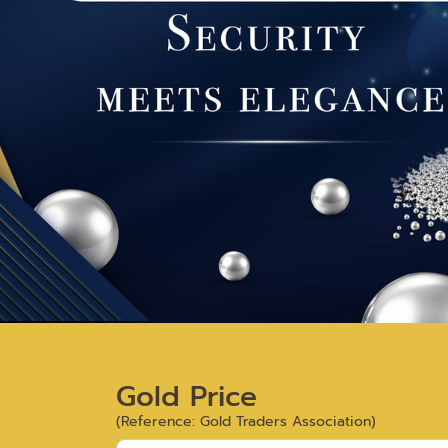
Gold Price
(Reference: Gold Traders Association)