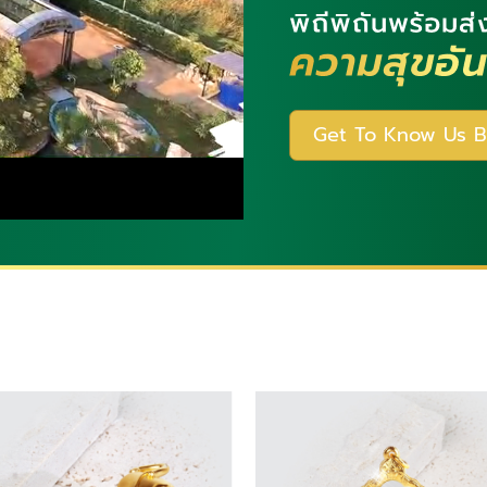
Get To Know Us B