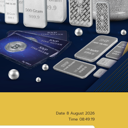
Date
8 August 2026
Time
08:49:19