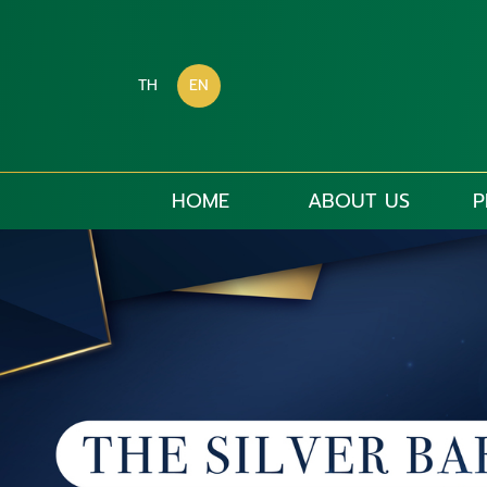
TH
EN
HOME
ABOUT US
P